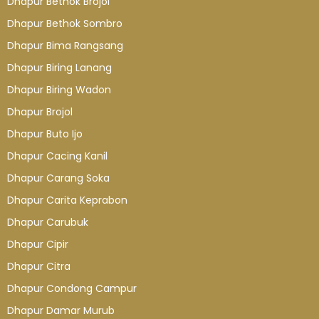
Dhapur Bethok Brojol
Dhapur Bethok Sombro
Dhapur Bima Rangsang
Dhapur Biring Lanang
Dhapur Biring Wadon
Dhapur Brojol
Dhapur Buto Ijo
Dhapur Cacing Kanil
Dhapur Carang Soka
Dhapur Carita Keprabon
Dhapur Carubuk
Dhapur Cipir
Dhapur Citra
Dhapur Condong Campur
Dhapur Damar Murub