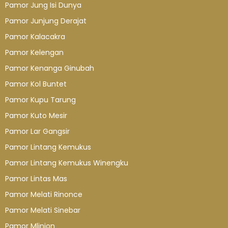
Pamor Jung Isi Dunya
Pamor Junjung Derajat
Pamor Kalacakra
Pamor Kelengan
Pamor Kenanga Ginubah
Pamor Kol Buntet
Pamor Kupu Tarung
Pamor Kuto Mesir
Pamor Lar Gangsir
Pamor Lintang Kemukus
Pamor Lintang Kemukus Winengku
Pamor Lintas Mas
Pamor Melati Rinonce
Pamor Melati Sinebar
Pamor Mlinjon