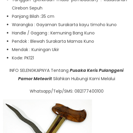
Cirebon Sepuh
Panjang Bilah :35 cm
Warangka : Gayaman Surakarta kayu timoho kuno
Handle / Gagang : Kemuning Bang Kuno
Pendok : Blewah Surakarta Mamas Kuno
Mendak : Kuningan Ukir
Kode: PK121
INFO SELENGKAPNYA Tentang
Pusaka Keris Pulanggeni
Pamor Meteorit
Silahkan Hubungi Kami Melalui
Whatsapp/Telp/SMS: 082177400100