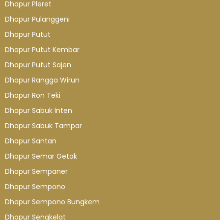
Dhapur Pleret
Dhapur Pulanggeni
Dhapur Putut
Dhapur Putut Kembar
Dhapur Putut Sajen
Dhapur Rangga Wirun
Dhapur Ron Teki
Dhapur Sabuk Inten
Dhapur Sabuk Tampar
Dhapur Santan
Dhapur Semar Getak
Dhapur Sempaner
Dhapur Sempono
Dhapur Sempono Bungkem
Dhapur Sengkelat