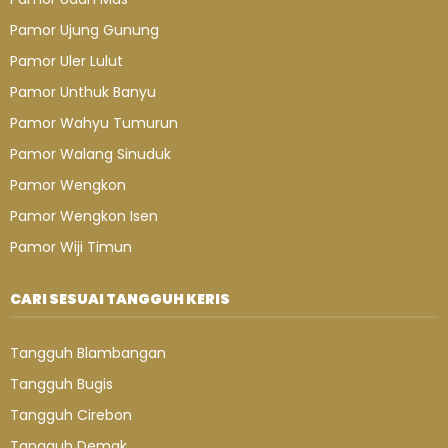
Pamor Ujung Gunung
Pamor Uler Lulut
Pamor Unthuk Banyu
Pamor Wahyu Tumurun
Pamor Walang Sinuduk
Pamor Wengkon
Pamor Wengkon Isen
Pamor Wiji Timun
CARI SESUAI TANGGUH KERIS
Tangguh Blambangan
Tangguh Bugis
Tangguh Cirebon
Tangguh Demak