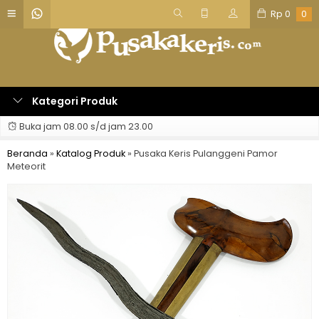
Rp
0
0
Kategori Produk
Buka jam 08.00 s/d jam 23.00
Beranda
»
Katalog Produk
»
Pusaka Keris Pulanggeni Pamor
Meteorit