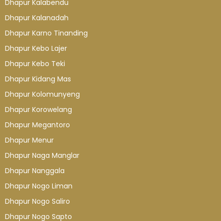
Dhapur Kalabendu
Dhapur Kalanadah
Dhapur Karno Tinanding
Dhapur Kebo Lajer
Dhapur Kebo Teki
Dhapur Kidang Mas
Dhapur Kolomunyeng
Dhapur Korowelang
Dhapur Megantoro
Dhapur Menur
Dhapur Naga Manglar
Dhapur Nanggala
Dhapur Nogo Liman
Dhapur Nogo Saliro
Dhapur Nogo Sapto