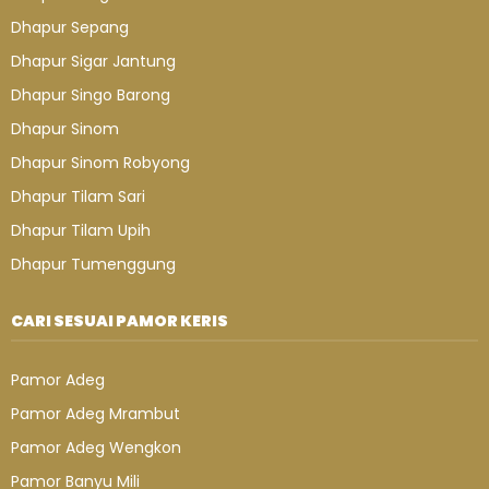
Dhapur Sepang
Dhapur Sigar Jantung
Dhapur Singo Barong
Dhapur Sinom
Dhapur Sinom Robyong
Dhapur Tilam Sari
Dhapur Tilam Upih
Dhapur Tumenggung
CARI SESUAI PAMOR KERIS
Pamor Adeg
Pamor Adeg Mrambut
Pamor Adeg Wengkon
Pamor Banyu Mili