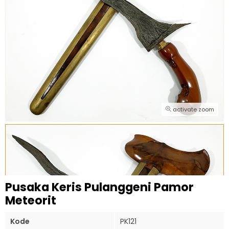
activate zoom
Pusaka Keris Pulanggeni Pamor
Meteorit
Kode
PK121