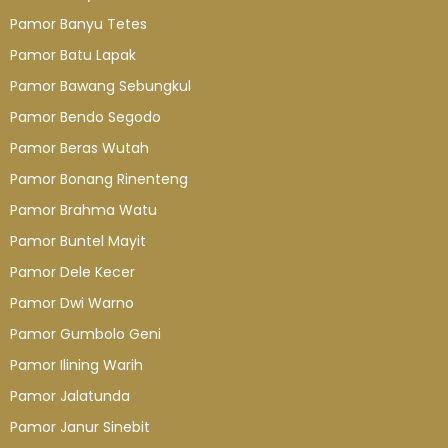
Pamor Banyu Tetes
Pamor Batu Lapak
Pamor Bawang Sebungkul
Pamor Bendo Segodo
Pamor Beras Wutah
Pamor Bonang Rinenteng
Pamor Brahma Watu
Pamor Buntel Mayit
Pamor Dele Kecer
Pamor Dwi Warno
Pamor Gumbolo Geni
Pamor Ilining Warih
Pamor Jalatunda
Pamor Janur Sinebit