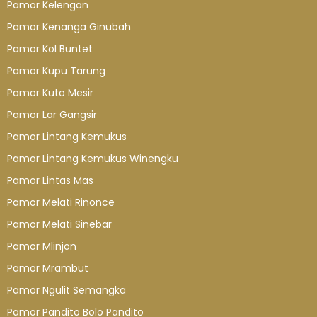
Pamor Kelengan
Pamor Kenanga Ginubah
Pamor Kol Buntet
Pamor Kupu Tarung
Pamor Kuto Mesir
Pamor Lar Gangsir
Pamor Lintang Kemukus
Pamor Lintang Kemukus Winengku
Pamor Lintas Mas
Pamor Melati Rinonce
Pamor Melati Sinebar
Pamor Mlinjon
Pamor Mrambut
Pamor Ngulit Semangka
Pamor Pandito Bolo Pandito