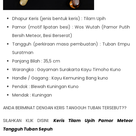
Dhapur Keris (jenis bentuk keris) : Tilam Upih
Pamor (motif lipatan besi) : Wos Wutah (Pamor Putih
Bersih Meteor, Besi Berserat)
Tangguh (perkiraan masa pembuatan) : Tuban Empu
Suratman
Panjang Bilah : 35,5 cm
Warangka : Gayaman Surakarta Kayu Timoho Kuno
Handle / Gagang : Kayu Kemuning Bang kuno
Pendok : Blewah Kuningan Kuno
Mendak : Kuningan
ANDA BERMINAT DENGAN KERIS TANGGUH TUBAN TERSEBUT??
SILAHKAN KLIK DISINI:
Keris Tilam Upih Pamor Meteor
Tangguh Tuban Sepuh