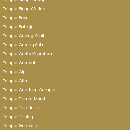
Dhapur Biring Wadon
Dhapur Brojol
Dhapur Buto Ijo
Dhapur Cacing Kanil
Dhapur Carang Soka
Dhapur Carita Keprabon
Dhapur Carubuk
Dhapur Cipir
Dhapur Citra
Dhapur Condong Campur
Dhapur Damar Murub
Dhapur Daradasih
Dhapur Dholog
Dhapur Ganesha