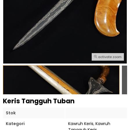
activate zoom
Keris Tangguh Tuban
Stok
Kategori
Kawruh Keris
,
Kawruh
Tangguh Keris