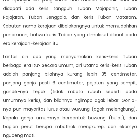
didapati ada keris tangguh Tuban Majapahit, Tuban
Pajajaran, Tuban Jenggala, dan keris Tuban Mataram.
Sebutan nama kerajaan dibelakangnya untuk memudahkan
penamaan, bahwa keris Tuban yang dimaksud dibuat pada
era kerajaan-kerajaan itu.
Lantas ciri apa yang menyamakan keris-keris Tuban
berbagai era itu? Secara umum, ciri utama keris-keris Tuban
adalah panjang bilahnya kurang lebih 35 centimeter,
panjang gonjo pasti 6 centimeter, pejeten yang sempit,
gandik-nya tegak (tidak mboto rubuh seperti pada
umumnya keris), dan bilahnya nglimpo agak lebar. Gonjo-
nya pun mayoritas lurus atau wuwung (agak melengkung).
Kepala gonjo umumnya berbentuk buweng (bulat), dan
bagian perut berupa mbathok mengkurep, dan ekornya
nguceng mati.