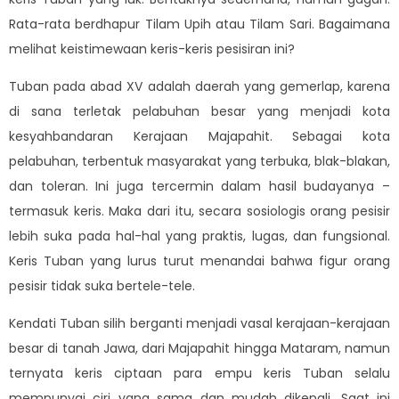
Rata-rata berdhapur Tilam Upih atau Tilam Sari. Bagaimana
melihat keistimewaan keris-keris pesisiran ini?
Tuban pada abad XV adalah daerah yang gemerlap, karena
di sana terletak pelabuhan besar yang menjadi kota
kesyahbandaran Kerajaan Majapahit. Sebagai kota
pelabuhan, terbentuk masyarakat yang terbuka, blak-blakan,
dan toleran. Ini juga tercermin dalam hasil budayanya –
termasuk keris. Maka dari itu, secara sosiologis orang pesisir
lebih suka pada hal-hal yang praktis, lugas, dan fungsional.
Keris Tuban yang lurus turut menandai bahwa figur orang
pesisir tidak suka bertele-tele.
Kendati Tuban silih berganti menjadi vasal kerajaan-kerajaan
besar di tanah Jawa, dari Majapahit hingga Mataram, namun
ternyata keris ciptaan para empu keris Tuban selalu
mempunyai ciri yang sama dan mudah dikenali. Saat ini