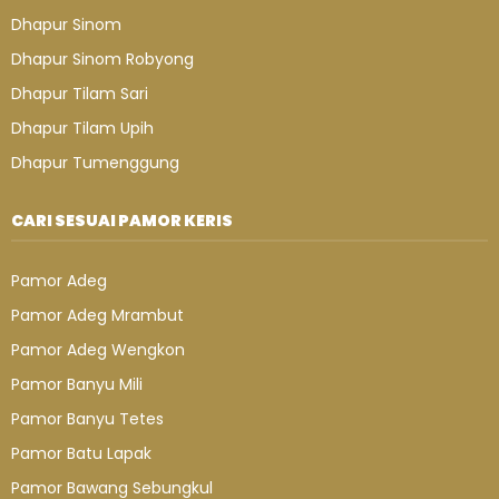
Dhapur Sinom
Dhapur Sinom Robyong
Dhapur Tilam Sari
Dhapur Tilam Upih
Dhapur Tumenggung
CARI SESUAI PAMOR KERIS
Pamor Adeg
Pamor Adeg Mrambut
Pamor Adeg Wengkon
Pamor Banyu Mili
Pamor Banyu Tetes
Pamor Batu Lapak
Pamor Bawang Sebungkul