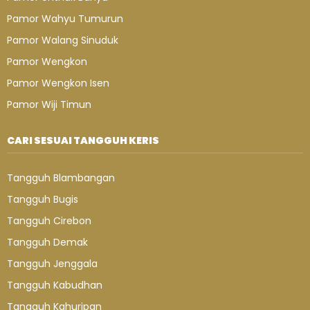
Pamor Wahyu Tumurun
Pamor Walang Sinuduk
Pamor Wengkon
Pamor Wengkon Isen
Pamor Wiji Timun
CARI SESUAI TANGGUH KERIS
Tangguh Blambangan
Tangguh Bugis
Tangguh Cirebon
Tangguh Demak
Tangguh Jenggala
Tangguh Kabudhan
Tangguh Kahuripan