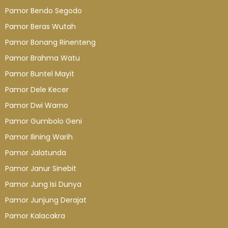
Pamor Bendo Segodo
Pamor Beras Wutah
Pamor Bonang Rinenteng
Pamor Brahma Watu
Pamor Buntel Mayit
Pamor Dele Kecer
Pamor Dwi Warno
Pamor Gumbolo Geni
Pamor Ilining Warih
Pamor Jalatunda
Pamor Janur Sinebit
Pamor Jung Isi Dunya
Pamor Junjung Derajat
Pamor Kalacakra