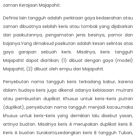
zaman Kerajaan Majapahit.
Definisi lain tangguh adalah perkiraan gaya kedaerahan atau
zaman dibuatnya sebilah keris atau tombak yang dijabarkan
dari pasikutannya, pengamatan jenis besinya, pamor dan
bajanya.Yang dimaksud pasikutan adalah kesan selintas atas
gaya garapan sebuah keris. Misalnya, keris tangguh
Majapahit dapat diartikan; (1) dibuat dengan gaya (model)
Majapahit, (2) dibuat oleh empu dari Majapahit.
Penyebutan nama tangguh keris terkadang kabur, karena
dalam budaya keris juga dikenal adanya kebiasaan mutrani
atau pembuatan duplikat. Khusus untuk keris-keris putran
(duplikat), penyebutan nama tangguh menjadi kacau,maka
khusus untuk keris-keris yang demikian lalu disebut yasan,
artinya buatan. Misalnya keris A merupakan duplikat keris B.
Keris A buatan Surakarta,sedangkan keris B tangguh Tuban,