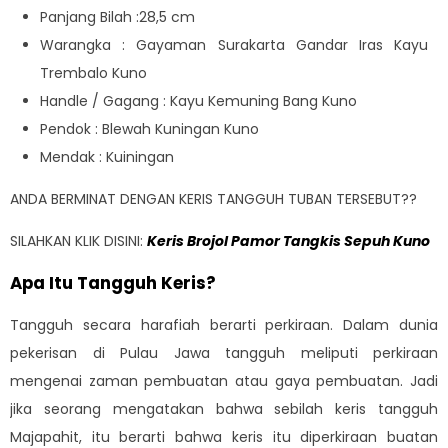
Panjang Bilah :28,5 cm
Warangka : Gayaman Surakarta Gandar Iras Kayu
Trembalo Kuno
Handle / Gagang : Kayu Kemuning Bang Kuno
Pendok : Blewah Kuningan Kuno
Mendak : Kuiningan
ANDA BERMINAT DENGAN KERIS TANGGUH TUBAN TERSEBUT??
SILAHKAN KLIK DISINI:
Keris Brojol Pamor Tangkis Sepuh Kuno
Apa Itu Tangguh Keris?
Tangguh secara harafiah berarti perkiraan. Dalam dunia
pekerisan di Pulau Jawa tangguh meliputi perkiraan
mengenai zaman pembuatan atau gaya pembuatan. Jadi
jika seorang mengatakan bahwa sebilah keris tangguh
Majapahit, itu berarti bahwa keris itu diperkiraan buatan