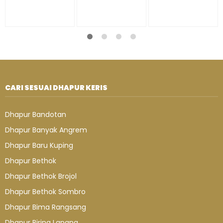
CARI SESUAI DHAPUR KERIS
Dhapur Bandotan
Dhapur Banyak Angrem
Dhapur Baru Kuping
Dhapur Bethok
Dhapur Bethok Brojol
Dhapur Bethok Sombro
Dhapur Bima Rangsang
Dhapur Biring Lanang