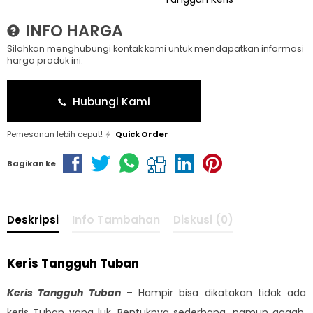
INFO HARGA
Silahkan menghubungi kontak kami untuk mendapatkan informasi
harga produk ini.
Hubungi Kami
Pemesanan lebih cepat!
Quick Order
Bagikan ke
Deskripsi
Info Tambahan
Diskusi (0)
Keris Tangguh Tuban
Keris Tangguh Tuban
– Hampir bisa dikatakan tidak ada
keris Tuban yang luk. Bentuknya sederhana, namun gagah.