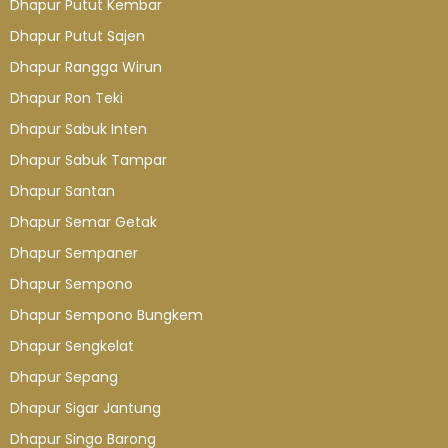
Dhapur Putut Kembar
Dhapur Putut Sajen
Dhapur Rangga Wirun
Dhapur Ron Teki
Dhapur Sabuk Inten
Dhapur Sabuk Tampar
Dhapur Santan
Dhapur Semar Getak
Dhapur Sempaner
Dhapur Sempono
Dhapur Sempono Bungkem
Dhapur Sengkelat
Dhapur Sepang
Dhapur Sigar Jantung
Dhapur Singo Barong