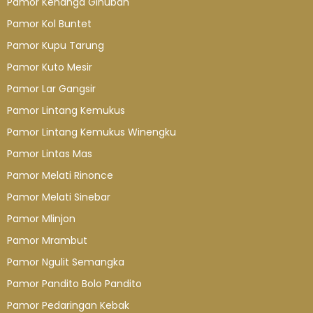
Pamor Kenanga Ginubah
Pamor Kol Buntet
Pamor Kupu Tarung
Pamor Kuto Mesir
Pamor Lar Gangsir
Pamor Lintang Kemukus
Pamor Lintang Kemukus Winengku
Pamor Lintas Mas
Pamor Melati Rinonce
Pamor Melati Sinebar
Pamor Mlinjon
Pamor Mrambut
Pamor Ngulit Semangka
Pamor Pandito Bolo Pandito
Pamor Pedaringan Kebak