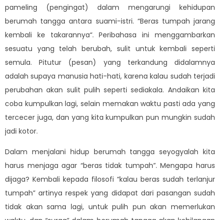
pameling (pengingat) dalam mengarungi kehidupan
berumah tangga antara suami-istri. “Beras tumpah jarang
kembali ke takarannya“. Peribahasa ini menggambarkan
sesuatu yang telah berubah, sulit untuk kembali seperti
semula. Pitutur (pesan) yang terkandung didalamnya
adalah supaya manusia hati-hati, karena kalau sudah terjadi
perubahan akan sulit pulih seperti sediakala. Andaikan kita
coba kumpulkan lagi, selain memakan waktu pasti ada yang
tercecer juga, dan yang kita kumpulkan pun mungkin sudah
jadi kotor.
Dalam menjalani hidup berumah tangga seyogyalah kita
harus menjaga agar “beras tidak tumpah”. Mengapa harus
dijaga? Kembali kepada filosofi “kalau beras sudah terlanjur
tumpah” artinya respek yang didapat dari pasangan sudah
tidak akan sama lagi, untuk pulih pun akan memerlukan