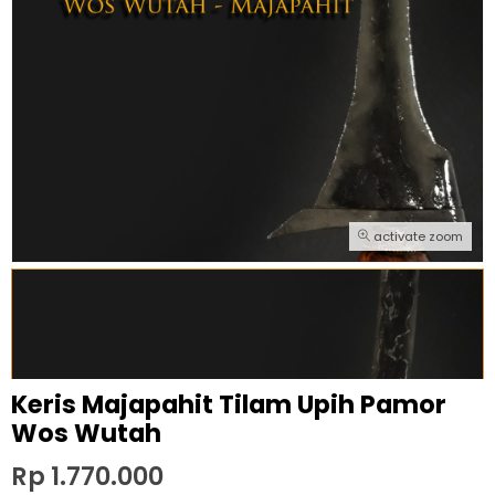
activate zoom
Keris Majapahit Tilam Upih Pamor
Wos Wutah
Rp 1.770.000