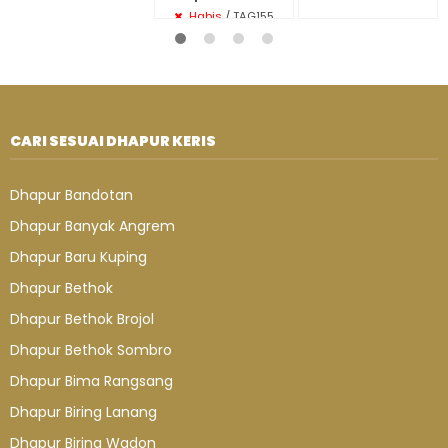
Habis
/ TAG155
CARI SESUAI DHAPUR KERIS
Dhapur Bandotan
Dhapur Banyak Angrem
Dhapur Baru Kuping
Dhapur Bethok
Dhapur Bethok Brojol
Dhapur Bethok Sombro
Dhapur Bima Rangsang
Dhapur Biring Lanang
Dhapur Biring Wadon