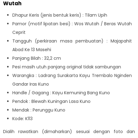
Wutah
Dhapur Keris (jenis bentuk keris) : Tilam Upih
Pamor (motif lipatan besi) : Wos Wutah / Beras Wutah
Ceprit
Tangguh (perkiraan masa pembuatan) : Majapahit
Abad Ke 13 Masehi
Panjang Bilah : 32,2 cm
Pesi masih utuh panjang original tidak sambungan
Warangka : Ladrang Surakarta Kayu Trembalo Nginden
Gandar Iras Kuno
Handle / Gagang : Kayu Kemuning Bang Kuno
Pendok : Blewah Kuningan Lasa Kuno
Mendak : Perunggu Kuno
Kode: K113
Dialih rawatkan (dimaharkan) sesuai dengan foto dan