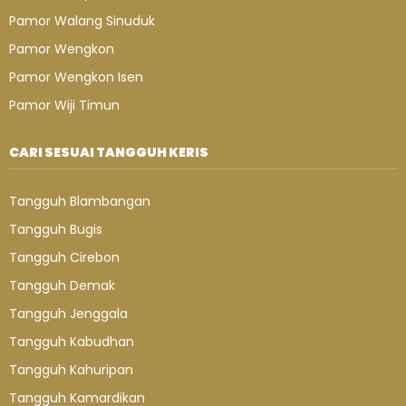
Pamor Walang Sinuduk
Pamor Wengkon
Pamor Wengkon Isen
Pamor Wiji Timun
CARI SESUAI TANGGUH KERIS
Tangguh Blambangan
Tangguh Bugis
Tangguh Cirebon
Tangguh Demak
Tangguh Jenggala
Tangguh Kabudhan
Tangguh Kahuripan
Tangguh Kamardikan