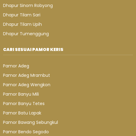
Dhapur Sinom Robyong
Dhapur Tilam Sari
Dhapur Tilam Upih
Dhapur Tumenggung
CARI SESUAI PAMOR KERIS
Pamor Adeg
Pamor Adeg Mrambut
Pamor Adeg Wengkon
Pamor Banyu Mili
Pamor Banyu Tetes
Pamor Batu Lapak
Pamor Bawang Sebungkul
Pamor Bendo Segodo