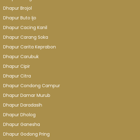
Dhapur Brojol
Dhapur Buto Ijo
Dhapur Cacing Kanil
Dhapur Carang Soka
Dhapur Carita Keprabon
Dhapur Carubuk
Dhapur Cipir
Dhapur Citra
Dhapur Condong Campur
Dhapur Damar Murub
Dhapur Daradasih
Dhapur Dholog
Dhapur Ganesha
Dhapur Godong Pring