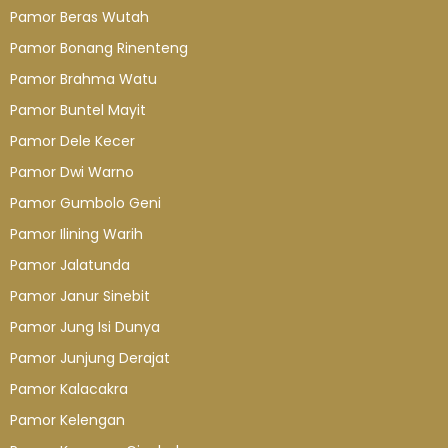
Pamor Beras Wutah
Pamor Bonang Rinenteng
Pamor Brahma Watu
Pamor Buntel Mayit
Pamor Dele Kecer
Pamor Dwi Warno
Pamor Gumbolo Geni
Pamor Ilining Warih
Pamor Jalatunda
Pamor Janur Sinebit
Pamor Jung Isi Dunya
Pamor Junjung Derajat
Pamor Kalacakra
Pamor Kelengan