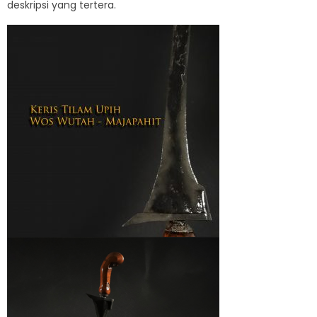
deskripsi yang tertera.