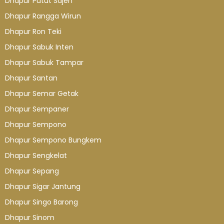
Dhapur Putut Sajen
Dhapur Rangga Wirun
Dhapur Ron Teki
Dhapur Sabuk Inten
Dhapur Sabuk Tampar
Dhapur Santan
Dhapur Semar Getak
Dhapur Sempaner
Dhapur Sempono
Dhapur Sempono Bungkem
Dhapur Sengkelat
Dhapur Sepang
Dhapur Sigar Jantung
Dhapur Singo Barong
Dhapur Sinom