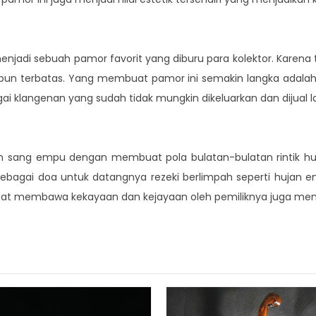
njadi sebuah pamor favorit yang diburu para kolektor. Karena
 pun terbatas. Yang membuat pamor ini semakin langka adala
ai klangenan yang sudah tidak mungkin dikeluarkan dan dijual lag
 sang empu dengan membuat pola bulatan-bulatan rintik hujan
bagai doa untuk datangnya rezeki berlimpah seperti hujan
dapat membawa kekayaan dan kejayaan oleh pemiliknya juga menjad