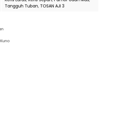
Tangguh Tuban
,
TOSAN AJI 3
an
 Kuno