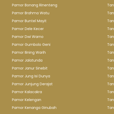
Pamor Bonang Rinenteng
Tan
Pamor Brahma Watu
Tan
Pamor Buntel Mayit
Tan
Pamor Dele Kecer
Tan
Pamor Dwi Warno
Tan
Pamor Gumbolo Geni
Tan
Pamor Ilining Warih
Tan
Pamor Jalatunda
Tan
Pamor Janur Sinebit
Tan
Pamor Jung Isi Dunya
Tan
Pamor Junjung Derajat
Tan
Pamor Kalacakra
Tan
Pamor Kelengan
Tan
Pamor Kenanga Ginubah
Tan