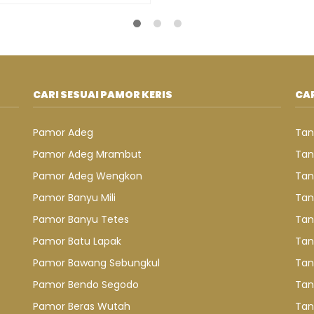
CARI SESUAI PAMOR KERIS
CAR
Pamor Adeg
Tan
Pamor Adeg Mrambut
Tan
Pamor Adeg Wengkon
Tan
Pamor Banyu Mili
Tan
Pamor Banyu Tetes
Tan
Pamor Batu Lapak
Tan
Pamor Bawang Sebungkul
Tan
Pamor Bendo Segodo
Tan
Pamor Beras Wutah
Tan