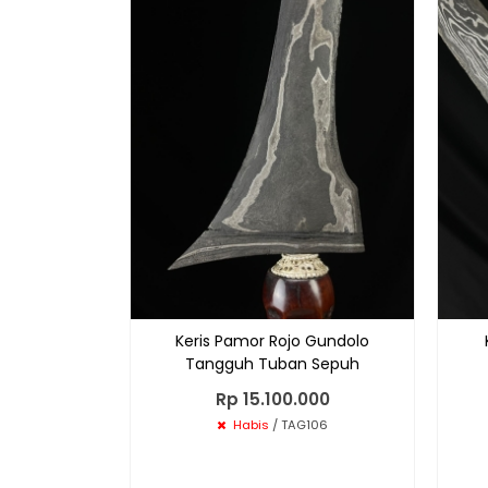
Keris Pamor Rojo Gundolo
Tangguh Tuban Sepuh
Rp 15.100.000
Habis
/ TAG106