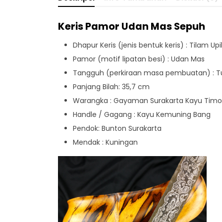
Keris Pamor Udan Mas Sepuh
Dhapur Keris (jenis bentuk keris) : Tilam Up
Pamor (motif lipatan besi) : Udan Mas
Tangguh (perkiraan masa pembuatan) : 
Panjang Bilah: 35,7 cm
Warangka : Gayaman Surakarta Kayu Tim
Handle / Gagang : Kayu Kemuning Bang
Pendok: Bunton Surakarta
Mendak : Kuningan