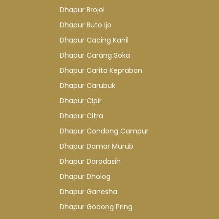
Dhapur Brojol
Dhapur Buto Ijo
Dhapur Cacing Kanil
Dhapur Carang Soka
Dhapur Carita Keprabon
Dhapur Carubuk
Dhapur Cipir
Dhapur Citra
Dhapur Condong Campur
Dhapur Damar Murub
Dhapur Daradasih
Dhapur Dholog
Dhapur Ganesha
Dhapur Godong Pring