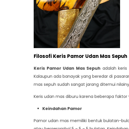
Filosofi Keris Pamor Udan Mas Sepuh
Keris Pamor Udan Mas Sepuh
adalah keris 
Kalaupun ada banayak yang beredar di pasaran,
mas sepuh sudah sangat jarang ditemui nilain
Keris udan mas diburu karena beberapa faktor ya
Keindahan Pamor
Pamor udan mas memiliki bentuk bulatan-bula
atau bergerombol 5 – 5 – 5 bulatan. Keindahan p