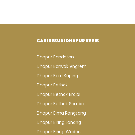
CARI SESUAI DHAPUR KERIS
Dhapur Bandotan
Dhapur Banyak Angrem
Dhapur Baru Kuping
Dhapur Bethok
Dhapur Bethok Brojol
Dhapur Bethok Sombro
Dhapur Bima Rangsang
Dhapur Biring Lanang
Dhapur Biring Wadon