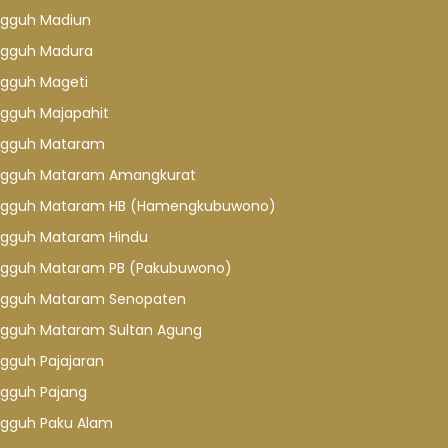
gguh Madiun
gguh Madura
gguh Mageti
gguh Majapahit
gguh Mataram
gguh Mataram Amangkurat
gguh Mataram HB (Hamengkubuwono)
gguh Mataram Hindu
gguh Mataram PB (Pakubuwono)
gguh Mataram Senopaten
gguh Mataram Sultan Agung
gguh Pajajaran
gguh Pajang
gguh Paku Alam