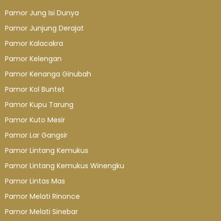
Pamor Jung Isi Dunya
Pamor Junjung Derajat
Pamor Kalacakra
Pamor Kelengan
Pamor Kenanga Ginubah
Pamor Kol Buntet
Pamor Kupu Tarung
Pamor Kuto Mesir
Pamor Lar Gangsir
Pamor Lintang Kemukus
Pamor Lintang Kemukus Winengku
Pamor Lintas Mas
Pamor Melati Rinonce
Pamor Melati Sinebar