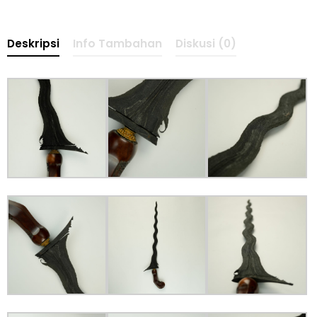
Deskripsi
Info Tambahan
Diskusi (0)