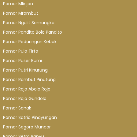
Pamor Mlinjon
Pamor Mrambut
Pamor Ngulit Semangka
Pamor Pandito Bolo Pandito
Pamor Pedaringan Kebak
Pamor Pulo Tirto
Pamor Puser Bumi
Pamor Putri Kinurung
Pamor Rambut Pinutung
Pamor Rojo Abolo Rojo
Pamor Rojo Gundolo
Pamor Sanak
Pamor Satrio Pinayungan
Pamor Segoro Muncar
Pamor Setro Banyu