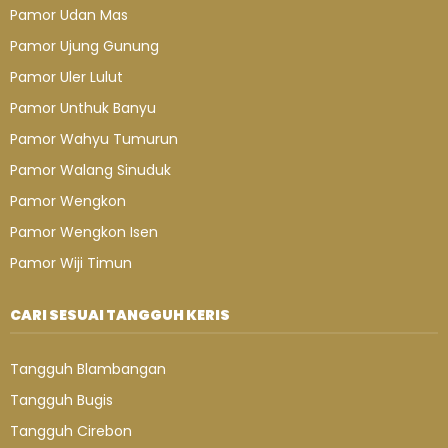
Pamor Udan Mas
Pamor Ujung Gunung
Pamor Uler Lulut
Pamor Unthuk Banyu
Pamor Wahyu Tumurun
Pamor Walang Sinuduk
Pamor Wengkon
Pamor Wengkon Isen
Pamor Wiji Timun
CARI SESUAI TANGGUH KERIS
Tangguh Blambangan
Tangguh Bugis
Tangguh Cirebon