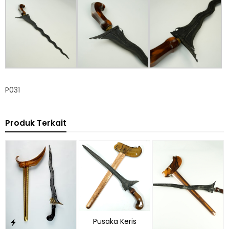
P031
Produk Terkait
Pusaka Keris