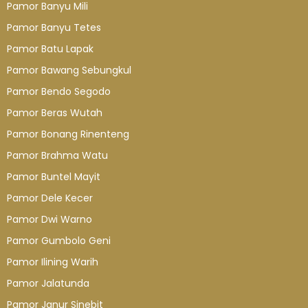
Pamor Banyu Mili
Pamor Banyu Tetes
Pamor Batu Lapak
Pamor Bawang Sebungkul
Pamor Bendo Segodo
Pamor Beras Wutah
Pamor Bonang Rinenteng
Pamor Brahma Watu
Pamor Buntel Mayit
Pamor Dele Kecer
Pamor Dwi Warno
Pamor Gumbolo Geni
Pamor Ilining Warih
Pamor Jalatunda
Pamor Janur Sinebit