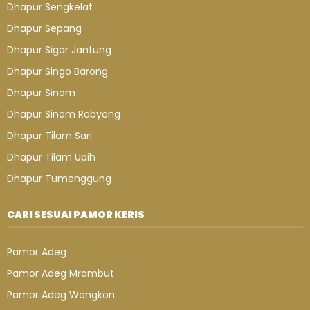
Dhapur Sengkelat
Dhapur Sepang
Dhapur Sigar Jantung
Dhapur Singo Barong
Dhapur Sinom
Dhapur Sinom Robyong
Dhapur Tilam Sari
Dhapur Tilam Upih
Dhapur Tumenggung
CARI SESUAI PAMOR KERIS
Pamor Adeg
Pamor Adeg Mrambut
Pamor Adeg Wengkon