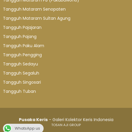
Tangguh Mataram PB (Pakubuwono)
Tangguh Mataram Senopaten
Tangguh Mataram Sultan Agung
Tangguh Pajajaran
Tangguh Pajang
Tangguh Paku Alam
Tangguh Pengging
Tangguh Sedayu
Tangguh Segaluh
Tangguh Singosari
Tangguh Tuban
Pusaka Keris
- Galeri Kolektor Keris Indonesia
TOSAN AJI GROUP
WhatsApp us