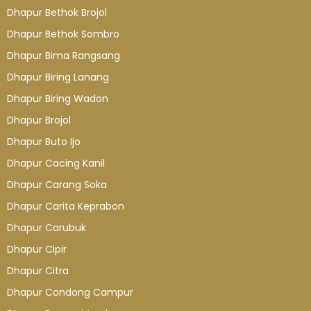
Dhapur Bethok Brojol
Dhapur Bethok Sombro
Dhapur Bima Rangsang
Dhapur Biring Lanang
Dhapur Biring Wadon
Dhapur Brojol
Dhapur Buto Ijo
Dhapur Cacing Kanil
Dhapur Carang Soka
Dhapur Carita Keprabon
Dhapur Carubuk
Dhapur Cipir
Dhapur Citra
Dhapur Condong Campur