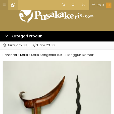
Rp
0
0
Kategori Produk
Buka jam 08.00 s/d jam 23.00
Beranda
»
Keris
»
Keris Sengkelat Luk 13 Tangguh Demak