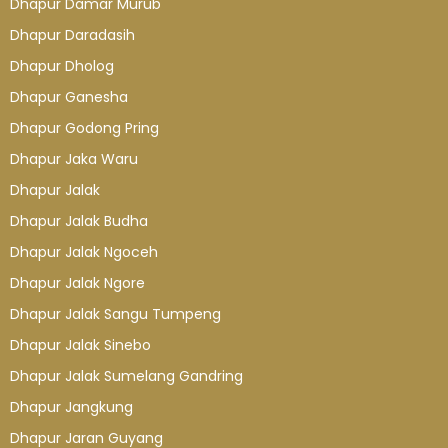
Dhapur Damar Murub
Dhapur Daradasih
Dhapur Dholog
Dhapur Ganesha
Dhapur Godong Pring
Dhapur Jaka Waru
Dhapur Jalak
Dhapur Jalak Budha
Dhapur Jalak Ngoceh
Dhapur Jalak Ngore
Dhapur Jalak Sangu Tumpeng
Dhapur Jalak Sinebo
Dhapur Jalak Sumelang Gandring
Dhapur Jangkung
Dhapur Jaran Guyang