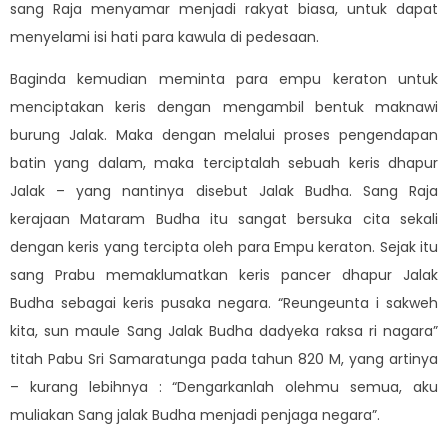
sang Raja menyamar menjadi rakyat biasa, untuk dapat
menyelami isi hati para kawula di pedesaan.
Baginda kemudian meminta para empu keraton untuk
menciptakan keris dengan mengambil bentuk maknawi
burung Jalak. Maka dengan melalui proses pengendapan
batin yang dalam, maka terciptalah sebuah keris dhapur
Jalak – yang nantinya disebut Jalak Budha. Sang Raja
kerajaan Mataram Budha itu sangat bersuka cita sekali
dengan keris yang tercipta oleh para Empu keraton. Sejak itu
sang Prabu memaklumatkan keris pancer dhapur Jalak
Budha sebagai keris pusaka negara. “Reungeunta i sakweh
kita, sun maule Sang Jalak Budha dadyeka raksa ri nagara”
titah Pabu Sri Samaratunga pada tahun 820 M, yang artinya
– kurang lebihnya : “Dengarkanlah olehmu semua, aku
muliakan Sang jalak Budha menjadi penjaga negara”.