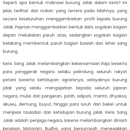
Seperti apa bentuk maknawi burung Jalak dalam keris? Ini
jelas terlihat dari ricikan yang tertera pada bilahnya, yang
secara keseluruhan menggambarkan profil kepala burung
Jalak. Pejetan menggambarkan bentuk dahi, sogokan bagian
depan melukiskan paruh atas, sedangkan sogokan bagian
belakang membentuk paruh bagian bawah dan leher sang
burung.
Keris Sang Jalak melambangkan kebersamaan Raja beserta
para penggerak negara selaku pelindung seluruh rakyat
petani beserta kehidupan agrarisnya, selayaknya burung
jalak yang selalu mengajarkan kepada seluruh jajaran
negara, mulai dari pangeran, patih, adipati, mantri, dhyaksa,
akuwu, demung, buyut, hingga para luruh dan bekel untuk
menjiwai tauladan dari kehidupan burung jalak. Keris Sang
Jalak adalah penjaga negara, karena melambangkan dinasti
kerajaan Mataram Budha yang bersumpah menegakkan