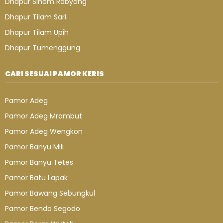
Dhapur Sinom Robyong
Dhapur Tilam Sari
Dhapur Tilam Upih
Dhapur Tumenggung
CARI SESUAI PAMOR KERIS
Pamor Adeg
Pamor Adeg Mrambut
Pamor Adeg Wengkon
Pamor Banyu Mili
Pamor Banyu Tetes
Pamor Batu Lapak
Pamor Bawang Sebungkul
Pamor Bendo Segodo