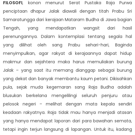
FILOSOFI
, konon menurut Serat Pustaka Raja Purwa
penciptaan dhapur Jalak diawali dengan titah Prabu Sri
Samaratungga dari kerajaan Mataram Budha di Jawa bagian
Tengah, yang mendapatkan wangsit dari hasil
perenungannya. Dalam kontemplasi tentang segala hal
yang dilihat oleh sang Prabu sehari-hari, Baginda
menyimpulkan, agar rakyat di kerajaannya dapat hidup
makmur dan sejahtera maka harus memuliakan burung
Jalak – yang saat itu memang dianggap sebagai burung
yang dekat dan banyak membantu kaum petani. Dikisahkan
pula, sejak muda kegemaran sang Raja Budha adalah
blusukan berkelana mengelilingi seluruh penjuru atau
pelosok negeri – melihat dengan mata kepala sendiri
keadaan rakyatnya. Raja tidak mau hanya menjadi atasan
yang hanya mendapat laporan dari para bawahan semata,
tetapi ingin terjun langsung di lapangan. Untuk itu, kadang