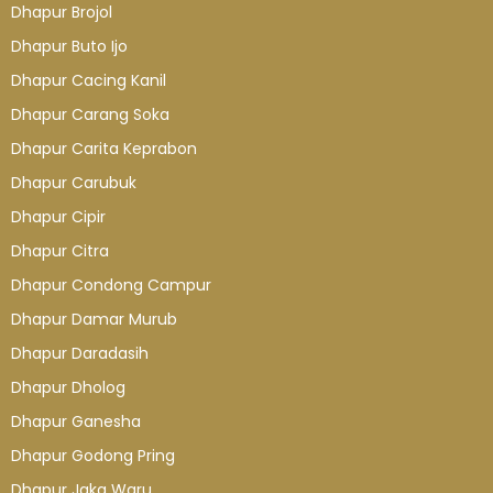
Dhapur Brojol
Dhapur Buto Ijo
Dhapur Cacing Kanil
Dhapur Carang Soka
Dhapur Carita Keprabon
Dhapur Carubuk
Dhapur Cipir
Dhapur Citra
Dhapur Condong Campur
Dhapur Damar Murub
Dhapur Daradasih
Dhapur Dholog
Dhapur Ganesha
Dhapur Godong Pring
Dhapur Jaka Waru