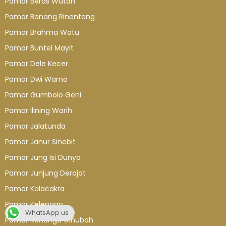
Pamor Beras Wutah
Pamor Bonang Rinenteng
Pamor Brahma Watu
Pamor Buntel Mayit
Pamor Dele Kecer
Pamor Dwi Warno
Pamor Gumbolo Geni
Pamor Ilining Warih
Pamor Jalatunda
Pamor Janur Sinebit
Pamor Jung Isi Dunya
Pamor Junjung Derajat
Pamor Kalacakra
Pamor Kelengan
WhatsApp us
Pamor Kenanga Ginubah