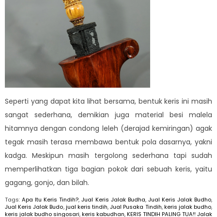
Seperti yang dapat kita lihat bersama, bentuk keris ini masih
sangat sederhana, demikian juga material besi malela
hitamnya dengan condong leleh (derajad kemiringan) agak
tegak masih terasa membawa bentuk pola dasarnya, yakni
kadga. Meskipun masih tergolong sederhana tapi sudah
memperlihatkan tiga bagian pokok dari sebuah keris, yaitu
gagang, gonjo, dan bilah.
Tags:
Apa Itu Keris Tindih?
,
Jual Keris Jalak Budha
,
Jual Keris Jalak Budho
,
Jual Keris Jalak Budo
,
jual keris tindih
,
Jual Pusaka Tindih
,
keris jalak budho
,
keris jalak budho singosari
,
keris kabudhan
,
KERIS TINDIH PALING TUA!! Jalak