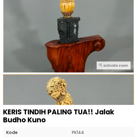
activate zoom
KERIS TINDIH PALING TUA!! Jalak
Budho Kuno
Kode
PK144