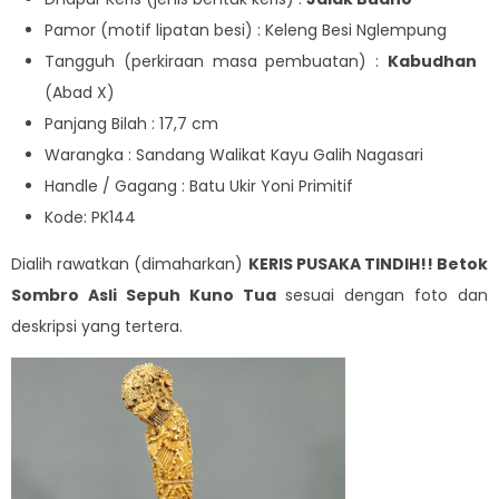
Pamor (motif lipatan besi) : Keleng Besi Nglempung
Tangguh (perkiraan masa pembuatan) :
Kabudhan
(Abad X)
Panjang Bilah : 17,7 cm
Warangka : Sandang Walikat Kayu Galih Nagasari
Handle / Gagang : Batu Ukir Yoni Primitif
Kode: PK144
Dialih rawatkan (dimaharkan)
KERIS PUSAKA TINDIH!! Betok
Sombro Asli Sepuh Kuno Tua
sesuai dengan foto dan
deskripsi yang tertera.