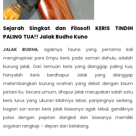
Sejarah Singkat dan Filosofi KERIS TINDIH
PALING TUA!! Jalak Budho Kuno
JALAK BUDHA
, agaknya fauna yang pertama kali
menginspirasi para Empu keris pada zaman dahulu adalah
burung jalak. Dari temuan keris yang dianggap paling tua,
hanyalah keris berdhapur Jalak yang dianggap
melambangkan burung ocehan yang dekat dengan kaum
petani itu. Secara umum, dhapur jalak merupakan salah satu
keris lurus yang ukuran bilahnya lebar, panjangnya sedang,
bagian sor-soran keris jalak biasanya agak tebal, gandiknya
polos dengan pejetan dangkal dan biasanya memiliki
sogokan rangkap – depan dan belakang.