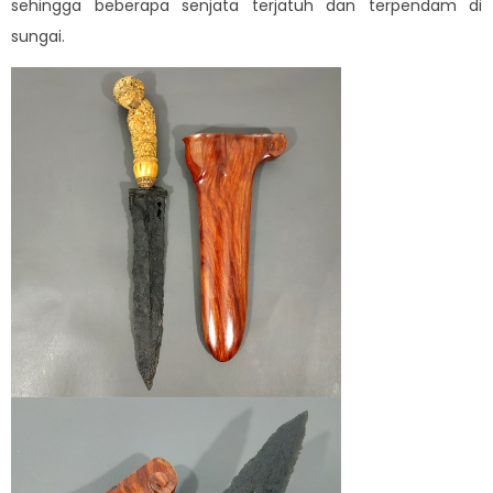
sehingga beberapa senjata terjatuh dan terpendam di
sungai.