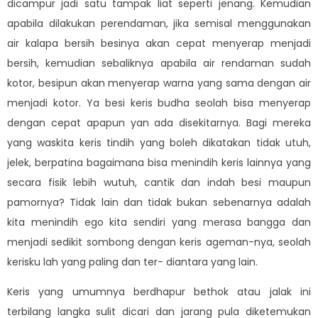
dicampur jadi satu tampak liat seperti jenang. Kemudian
apabila dilakukan perendaman, jika semisal menggunakan
air kalapa bersih besinya akan cepat menyerap menjadi
bersih, kemudian sebaliknya apabila air rendaman sudah
kotor, besipun akan menyerap warna yang sama dengan air
menjadi kotor. Ya besi keris budha seolah bisa menyerap
dengan cepat apapun yan ada disekitarnya. Bagi mereka
yang waskita keris tindih yang boleh dikatakan tidak utuh,
jelek, berpatina bagaimana bisa menindih keris lainnya yang
secara fisik lebih wutuh, cantik dan indah besi maupun
pamornya? Tidak lain dan tidak bukan sebenarnya adalah
kita menindih ego kita sendiri yang merasa bangga dan
menjadi sedikit sombong dengan keris ageman-nya, seolah
kerisku lah yang paling dan ter- diantara yang lain.
Keris yang umumnya berdhapur bethok atau jalak ini
terbilang langka sulit dicari dan jarang pula diketemukan