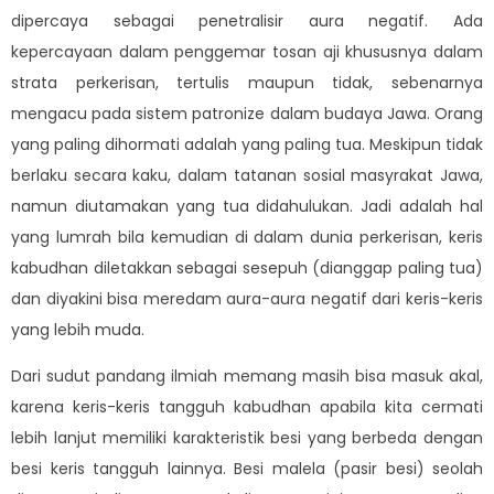
dipercaya sebagai penetralisir aura negatif. Ada
kepercayaan dalam penggemar tosan aji khususnya dalam
strata perkerisan, tertulis maupun tidak, sebenarnya
mengacu pada sistem patronize dalam budaya Jawa. Orang
yang paling dihormati adalah yang paling tua. Meskipun tidak
berlaku secara kaku, dalam tatanan sosial masyrakat Jawa,
namun diutamakan yang tua didahulukan. Jadi adalah hal
yang lumrah bila kemudian di dalam dunia perkerisan, keris
kabudhan diletakkan sebagai sesepuh (dianggap paling tua)
dan diyakini bisa meredam aura-aura negatif dari keris-keris
yang lebih muda.
Dari sudut pandang ilmiah memang masih bisa masuk akal,
karena keris-keris tangguh kabudhan apabila kita cermati
lebih lanjut memiliki karakteristik besi yang berbeda dengan
besi keris tangguh lainnya. Besi malela (pasir besi) seolah