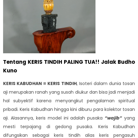
Tentang KERIS TINDIH PALING TUA!! Jalak Budho
Kuno
KERIS KABUDHAN = KERIS TINDIH
, Isoteri dalam dunia tosan
aji merupakan ranah yang susah diukur dan bisa jadi menjadi
hal subyektif karena menyangkut pengalaman spiritual
pribadi. Keris Kabudhan hingga kini diburu para kolektor tosan
aji. Alasannya, keris model ini adalah pusaka
“wajib”
yang
mesti terpajang di gedong pusaka. Keris Kabudhan
difungsikan sebagai keris tindih alias keris pengasuh