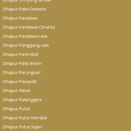
Dhapur Omyang Jimbe
Dhapur Paksi Dewata
Dhapur Pandawa
Dhapur Pandawa Cinarita
Dhapur Pandawa Lare
Dhapur Panggang Lele
Dhapur Panimbal
Dhapur Panji Anom
Dhapur Parungsari
Dhapur Pasopati
Dhapur Pleret
Dhapur Pulanggeni
Dhapur Putut
Dhapur Putut Kembar
Dhapur Putut Sajen