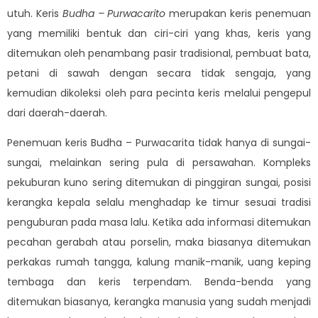
utuh. Keris
Budha – Purwacarito
merupakan keris penemuan
yang memiliki bentuk dan ciri-ciri yang khas, keris yang
ditemukan oleh penambang pasir tradisional, pembuat bata,
petani di sawah dengan secara tidak sengaja, yang
kemudian dikoleksi oleh para pecinta keris melalui pengepul
dari daerah-daerah.
Penemuan keris Budha – Purwacarita tidak hanya di sungai-
sungai, melainkan sering pula di persawahan. Kompleks
pekuburan kuno sering ditemukan di pinggiran sungai, posisi
kerangka kepala selalu menghadap ke timur sesuai tradisi
penguburan pada masa lalu. Ketika ada informasi ditemukan
pecahan gerabah atau porselin, maka biasanya ditemukan
perkakas rumah tangga, kalung manik-manik, uang keping
tembaga dan keris terpendam. Benda-benda yang
ditemukan biasanya, kerangka manusia yang sudah menjadi