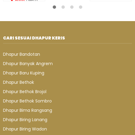
Habis
/ MP121
CARI SESUAI DHAPUR KERIS
Dhapur Bandotan
Dhapur Banyak Angrem
Dhapur Baru Kuping
Dhapur Bethok
Dhapur Bethok Brojol
Dhapur Bethok Sombro
Dhapur Bima Rangsang
Dhapur Biring Lanang
Dhapur Biring Wadon