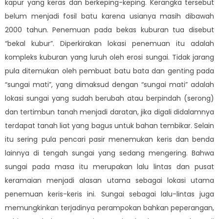
kapur yang keras dan berkeping-keping. Kerangka tersebut
belum menjadi fosil batu karena usianya masih dibawah
2000 tahun. Penemuan pada bekas kuburan tua disebut
“bekal kubur”. Diperkirakan lokasi penemuan itu adalah
kompleks kuburan yang luruh oleh erosi sungai. Tidak jarang
pula ditemukan oleh pembuat batu bata dan genting pada
“sungai mati”, yang dimaksud dengan “sungai mati” adalah
lokasi sungai yang sudah berubah atau berpindah (serong)
dan tertimbun tanah menjadi daratan, jika digali didalamnya
terdapat tanah liat yang bagus untuk bahan tembikar. Selain
itu sering pula pencari pasir menemukan keris dan benda
lainnya di tengah sungai yang sedang mengering. Bahwa
sungai pada masa itu merupakan lalu lintas dan pusat
keramaian menjadi alasan utama sebagai lokasi utama
penemuan keris-keris ini. Sungai sebagai lalu-lintas juga
memungkinkan terjadinya perampokan bahkan peperangan,