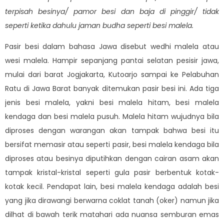
terpisah besinya/ pamor besi dan baja di pinggir/ tidak
seperti ketika dahulu jaman budha seperti besi malela.
Pasir besi dalam bahasa Jawa disebut wedhi malela atau
wesi malela. Hampir sepanjang pantai selatan pesisir jawa,
mulai dari barat Jogjakarta, Kutoarjo sampai ke Pelabuhan
Ratu di Jawa Barat banyak ditemukan pasir besi ini. Ada tiga
jenis besi malela, yakni besi malela hitam, besi malela
kendaga dan besi malela pusuh. Malela hitam wujudnya bila
diproses dengan warangan akan tampak bahwa besi itu
bersifat memasir atau seperti pasir, besi malela kendaga bila
diproses atau besinya diputihkan dengan cairan asam akan
tampak kristal-kristal seperti gula pasir berbentuk kotak-
kotak kecil. Pendapat lain, besi malela kendaga adalah besi
yang jika dirawangi berwarna coklat tanah (oker) namun jika
dilhat di bawah terik matahari ada nuansa semburan emas