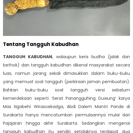
Tentang Tangguh Kabudhan
TANGGUH KABUDHAN
, walaupun keris budha (jalak dan
bethok) dan tangguh kabudhan dikenal masyarakat secara
luas, namun jarang sekali dimasukkan dalam buku-buku
yang memuat soal tangguh (perkiraan jaman pembuatan).
Bahkan buku-buku soal tangguh versi sebelum
kemerdekaan seperti ‘Serat Panangguhing Duwung‘ karya
Mas Ngabehi Wirasoekadga, Abdi Dalem Mantri Pande di
Surakarta hanya mencatumkan permulaannya mulai dari
Pajajaran hingga akhir Surakarta. Sedangkan mengenai
tangguh kabudhan itu sendiri setidaknya terdapat dua