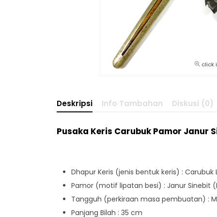
click
Deskripsi
Info Tambahan
Diskusi (0)
Pusaka Keris Carubuk Pamor Janur S
Dhapur Keris (jenis bentuk keris) : Carubuk 
Pamor (motif lipatan besi) : Janur Sinebit 
Tangguh (perkiraan masa pembuatan) : Ma
Panjang Bilah : 35 cm