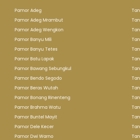
Pamor Adeg
Tan
Pamor Adeg Mrambut
Tan
Pamor Adeg Wengkon
Tan
Pamor Banyu Mili
Tan
Pamor Banyu Tetes
Tan
Pamor Batu Lapak
Tan
Pamor Bawang Sebungkul
Tan
Pamor Bendo Segodo
Tan
Pamor Beras Wutah
Tan
Pamor Bonang Rinenteng
Tan
Pamor Brahma Watu
Tan
Pamor Buntel Mayit
Tan
Pamor Dele Kecer
Tan
Pamor Dwi Warno
Tan