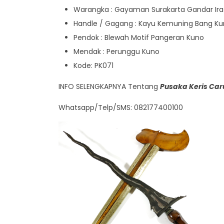
Warangka : Gayaman Surakarta Gandar Iras
Handle / Gagang : Kayu Kemuning Bang Ku
Pendok : Blewah Motif Pangeran Kuno
Mendak : Perunggu Kuno
Kode: PK071
INFO SELENGKAPNYA Tentang
Pusaka Keris Car
Whatsapp/Telp/SMS: 082177400100