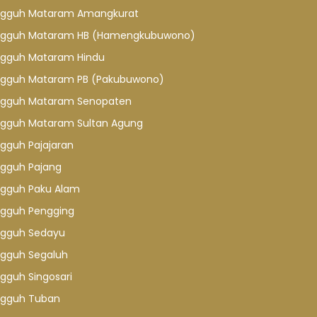
gguh Mataram Amangkurat
gguh Mataram HB (Hamengkubuwono)
gguh Mataram Hindu
gguh Mataram PB (Pakubuwono)
gguh Mataram Senopaten
gguh Mataram Sultan Agung
gguh Pajajaran
gguh Pajang
gguh Paku Alam
gguh Pengging
gguh Sedayu
gguh Segaluh
gguh Singosari
gguh Tuban