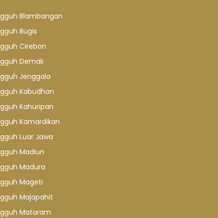
gguh Blambangan
gguh Bugis
gguh Cirebon
gguh Demak
gguh Jenggala
gguh Kabudhan
gguh Kahuripan
gguh Kamardikan
gguh Luar Jawa
gguh Madiun
gguh Madura
gguh Mageti
gguh Majapahit
gguh Mataram