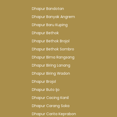
Dhapur Bandotan
Dhapur Banyak Angrem
Dhapur Baru Kuping
Dhapur Bethok
Dhapur Bethok Brojol
Dhapur Bethok Sombro
Dhapur Bima Rangsang
Dhapur Biring Lanang
Dhapur Biring Wadon
Dhapur Brojol
Dhapur Buto Ijo
Dhapur Cacing Kanil
Dhapur Carang Soka
Dhapur Carita Keprabon