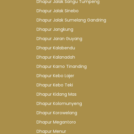
Dhapur Jalak Sangu Tumpeng
Dhapur Jalak Sinebo
Dhapur Jalak Sumelang Gandring
Dhapur Jangkung
Dhapur Jaran Guyang
Dhapur Kalabendu
Dhapur Kalanadah
Dhapur Karno Tinanding
Dhapur Kebo Lajer
Dhapur Kebo Teki
Dhapur Kidang Mas
Dhapur Kolomunyeng
Dhapur Korowelang
Dhapur Megantoro
Dhapur Menur