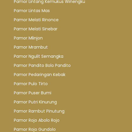
Pamor Lintang Kemukus Winengku
Pamor Lintas Mas
Pamor Melati Rinonce
Pamor Melati Sinebar
Pamor Mlinjon
Pamor Mrambut
Pamor Ngulit Semangka
Pamor Pandito Bolo Pandito
Pamor Pedaringan Kebak
Pamor Pulo Tirto
Pamor Puser Bumi
Pamor Putri Kinurung
Pamor Rambut Pinutung
Pamor Rojo Abolo Rojo
Pamor Rojo Gundolo