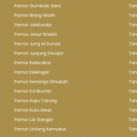
Pamor Gumbolo Geni
Tan
Pamor Ilining Warih
Tan
Pamor Jalatunda
Tan
Pamor Janur Sinebit
Tan
Pamor Jung Isi Dunya
Tan
Pamor Junjung Derajat
Tan
Pamor Kalacakra
Tan
Pamor Kelengan
Tan
Pamor Kenanga Ginubah
Tan
Pamor Kol Buntet
Tan
Pamor Kupu Tarung
Tan
Pamor Kuto Mesir
Tan
Pamor Lar Gangsir
Tan
Pamor Lintang Kemukus
Tan