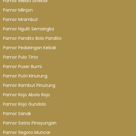
Pamor Melati Sinebar
Pamor Mlinjon
Pamor Mrambut
Pamor Ngulit Semangka
Pamor Pandito Bolo Pandito
Pamor Pedaringan Kebak
Pamor Pulo Tirto
Pamor Puser Bumi
Pamor Putri Kinurung
Pamor Rambut Pinutung
Pamor Rojo Abolo Rojo
Pamor Rojo Gundolo
Pamor Sanak
Pamor Satrio Pinayungan
Pamor Segoro Muncar