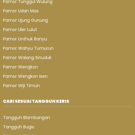
Pamor Tunggul Wulung
Pamor Udan Mas
Pamor Ujung Gunung
Pamor Uler Lulut
Pamor Unthuk Banyu
Pamor Wahyu Tumurun
Pamor Walang Sinuduk
Pamor Wengkon
Pamor Wengkon Isen
Pamor Wiji Timun
CARI SESUAI TANGGUH KERIS
Tangguh Blambangan
Tangguh Bugis