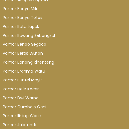
Pamor Banyu Mili
Pamor Banyu Tetes
Pamor Batu Lapak
Pamor Bawang Sebungkul
Pamor Bendo Segodo
Pamor Beras Wutah
Pamor Bonang Rinenteng
Pamor Brahma Watu
Pamor Buntel Mayit
Pamor Dele Kecer
Pamor Dwi Warno
Pamor Gumbolo Geni
Pamor Ilining Warih
Pamor Jalatunda