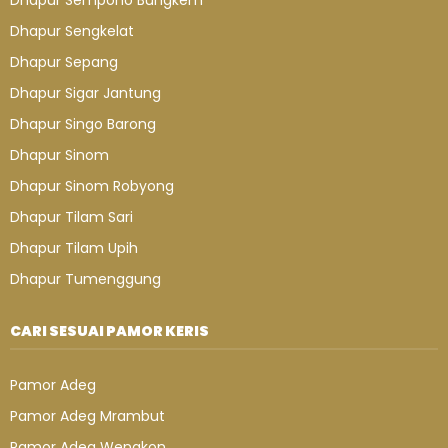
Dhapur Sempono Bungkem
Dhapur Sengkelat
Dhapur Sepang
Dhapur Sigar Jantung
Dhapur Singo Barong
Dhapur Sinom
Dhapur Sinom Robyong
Dhapur Tilam Sari
Dhapur Tilam Upih
Dhapur Tumenggung
CARI SESUAI PAMOR KERIS
Pamor Adeg
Pamor Adeg Mrambut
Pamor Adeg Wengkon