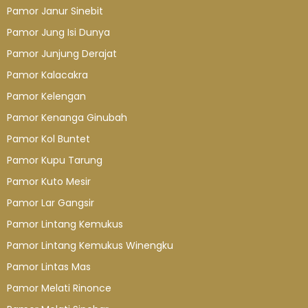
Pamor Janur Sinebit
Pamor Jung Isi Dunya
Pamor Junjung Derajat
Pamor Kalacakra
Pamor Kelengan
Pamor Kenanga Ginubah
Pamor Kol Buntet
Pamor Kupu Tarung
Pamor Kuto Mesir
Pamor Lar Gangsir
Pamor Lintang Kemukus
Pamor Lintang Kemukus Winengku
Pamor Lintas Mas
Pamor Melati Rinonce