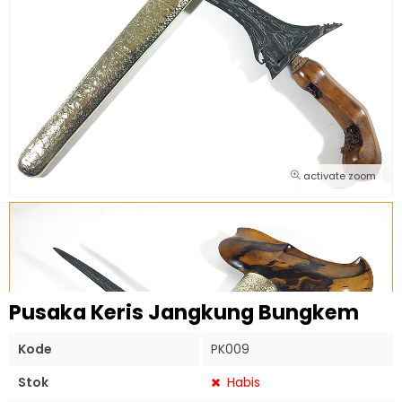
activate zoom
Pusaka Keris Jangkung Bungkem
Kode
PK009
Stok
Habis