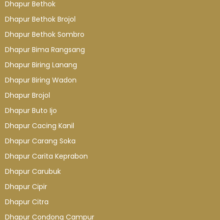
Dhapur Bethok
Dhapur Bethok Brojol
Dhapur Bethok Sombro
Dhapur Bima Rangsang
Dhapur Biring Lanang
Dhapur Biring Wadon
Dhapur Brojol
Dhapur Buto Ijo
Dhapur Cacing Kanil
Dhapur Carang Soka
Dhapur Carita Keprabon
Dhapur Carubuk
Dhapur Cipir
Dhapur Citra
Dhapur Condong Campur