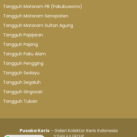
Tangguh Mataram PB (Pakubuwono)
Tangguh Mataram Senopaten
Tangguh Mataram Sultan Agung
Tangguh Pajajaran
Tangguh Pajang
Tangguh Paku Alam
Tangguh Pengging
Tangguh Sedayu
Tangguh Segaluh
Tangguh Singosari
Tangguh Tuban
Pusaka Keris
- Galeri Kolektor Keris Indonesia
TOSAN AJI GROUP