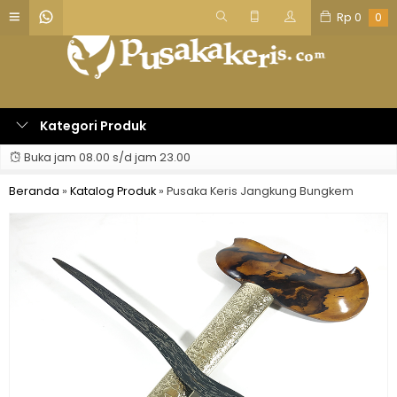
Rp
0
0
Kategori Produk
Buka jam 08.00 s/d jam 23.00
Beranda
»
Katalog Produk
»
Pusaka Keris Jangkung Bungkem