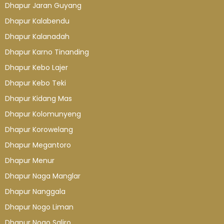
Dhapur Jaran Guyang
Dhapur Kalabendu
Dhapur Kalanadah
Dhapur Karno Tinanding
Dhapur Kebo Lajer
Dhapur Kebo Teki
Dhapur Kidang Mas
Dhapur Kolomunyeng
Dhapur Korowelang
Dhapur Megantoro
Dhapur Menur
Dhapur Naga Manglar
Dhapur Nanggala
Dhapur Nogo Liman
Dhapur Nogo Saliro