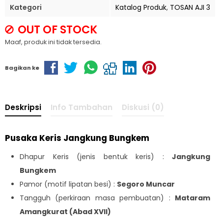
Kategori
Katalog Produk
,
TOSAN AJI 3
OUT OF STOCK
Maaf, produk ini tidak tersedia.
Bagikan ke
Deskripsi
Info Tambahan
Diskusi (0)
Pusaka Keris Jangkung Bungkem
Dhapur Keris (jenis bentuk keris) :
Jangkung
Bungkem
Pamor (motif lipatan besi) :
Segoro Muncar
Tangguh (perkiraan masa pembuatan) :
Mataram
Amangkurat (Abad XVII)