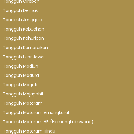
Tangguh Cirebon
Tangguh Demak
Tangguh Jenggala
Tangguh Kabudhan
Tangguh Kahuripan
Tangguh Kamardikan
Tangguh Luar Jawa
Tangguh Madiun
Tangguh Madura
Tangguh Mageti
Tangguh Majapahit
Tangguh Mataram
Tangguh Mataram Amangkurat
Tangguh Mataram HB (Hamengkubuwono)
Tangguh Mataram Hindu