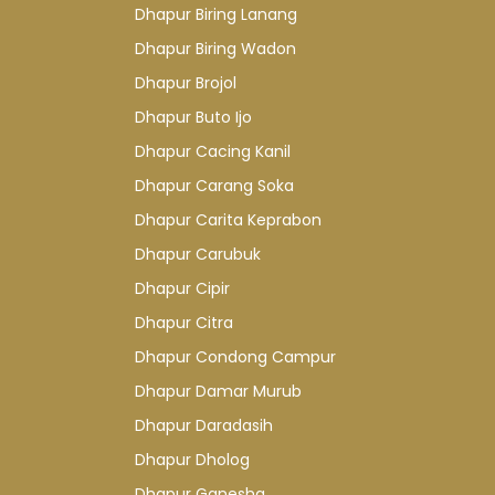
Dhapur Biring Lanang
Dhapur Biring Wadon
Dhapur Brojol
Dhapur Buto Ijo
Dhapur Cacing Kanil
Dhapur Carang Soka
Dhapur Carita Keprabon
Dhapur Carubuk
Dhapur Cipir
Dhapur Citra
Dhapur Condong Campur
Dhapur Damar Murub
Dhapur Daradasih
Dhapur Dholog
Dhapur Ganesha