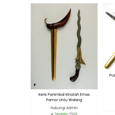
Pus
Keris Panimbal Kinatah Emas
Pamor Untu Walang
Hubungi Admin
Tersedia
/ P033