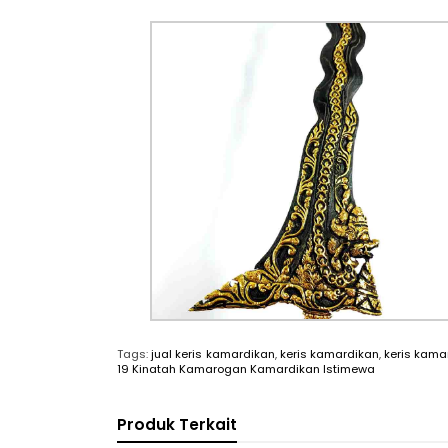
Tags:
jual keris kamardikan
,
keris kamardikan
,
keris kama
19 Kinatah Kamarogan Kamardikan Istimewa
Produk Terkait