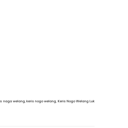
is naga welang
,
keris nogo welang
,
Keris Nogo Welang Luk