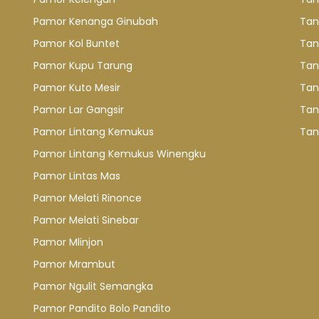
Pamor Kenanga Ginubah
Tan
Pamor Kol Buntet
Tan
Pamor Kupu Tarung
Tan
Pamor Kuto Mesir
Tan
Pamor Lar Gangsir
Tan
Pamor Lintang Kemukus
Tan
Pamor Lintang Kemukus Winengku
Pamor Lintas Mas
Pamor Melati Rinonce
Pamor Melati Sinebar
Pamor Mlinjon
Pamor Mrambut
Pamor Ngulit Semangka
Pamor Pandito Bolo Pandito