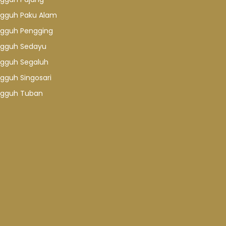
gguh Paku Alam
gguh Pengging
gguh Sedayu
gguh Segaluh
gguh Singosari
gguh Tuban