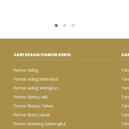
CARI SESUAI PAMOR KERIS
CAR
Pamor Adeg
Tan
Pamor Adeg Mrambut
Tan
Pamor Adeg Wengkon
Tan
Pamor Banyu Mili
Tan
Pamor Banyu Tetes
Tan
Pamor Batu Lapak
Tan
Pamor Bawang Sebungkul
Tan