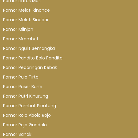
Pamor Lintas Mas
Pamor Melati Rinonce
Pamor Melati Sinebar
Pamor Mlinjon
Pamor Mrambut
Pamor Ngulit Semangka
Pamor Pandito Bolo Pandito
Pamor Pedaringan Kebak
Pamor Pulo Tirto
Pamor Puser Bumi
Pamor Putri Kinurung
Pamor Rambut Pinutung
Pamor Rojo Abolo Rojo
Pamor Rojo Gundolo
Pamor Sanak