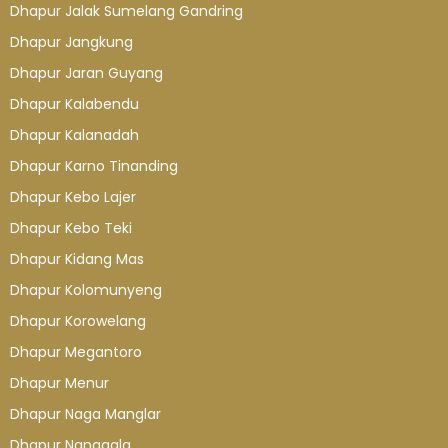
Dhapur Jalak Sumelang Gandring
Dhapur Jangkung
Dhapur Jaran Guyang
Dhapur Kalabendu
Dhapur Kalanadah
Dhapur Karno Tinanding
Dhapur Kebo Lajer
Dhapur Kebo Teki
Dhapur Kidang Mas
Dhapur Kolomunyeng
Dhapur Korowelang
Dhapur Megantoro
Dhapur Menur
Dhapur Naga Manglar
Dhapur Nanggala