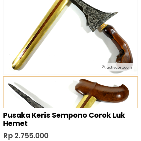
activate zoom
Pusaka Keris Sempono Corok Luk
Hemet
Rp 2.755.000