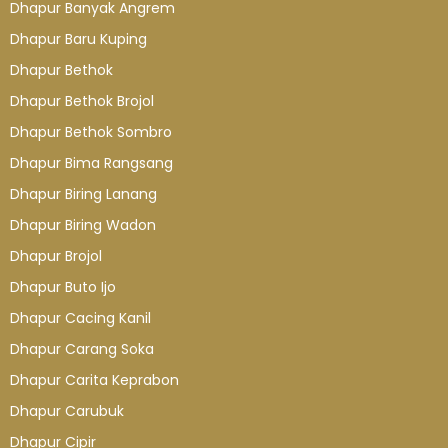
Dhapur Banyak Angrem
Dhapur Baru Kuping
Dhapur Bethok
Dhapur Bethok Brojol
Dhapur Bethok Sombro
Dhapur Bima Rangsang
Dhapur Biring Lanang
Dhapur Biring Wadon
Dhapur Brojol
Dhapur Buto Ijo
Dhapur Cacing Kanil
Dhapur Carang Soka
Dhapur Carita Keprabon
Dhapur Carubuk
Dhapur Cipir