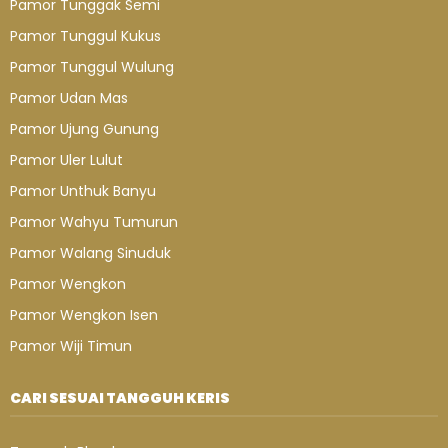
Pamor Tunggak Semi
Pamor Tunggul Kukus
Pamor Tunggul Wulung
Pamor Udan Mas
Pamor Ujung Gunung
Pamor Uler Lulut
Pamor Unthuk Banyu
Pamor Wahyu Tumurun
Pamor Walang Sinuduk
Pamor Wengkon
Pamor Wengkon Isen
Pamor Wiji Timun
CARI SESUAI TANGGUH KERIS