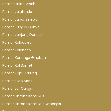
Pamor Ilining Warih
Pamor Jalatunda
Pamor Janur Sinebit
Pamor Jung Isi Dunya
Pamor Junjung Derajat
Pamor Kalacakra
Pamor Kelengan
Pamor Kenanga Ginubah
Pamor Kol Buntet
Pamor Kupu Tarung
Pamor Kuto Mesir
Pamor Lar Gangsir
Pamor Lintang Kemukus
Pamor Lintang Kemukus Winengku