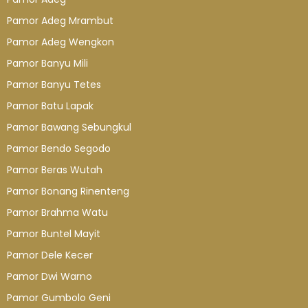
Pamor Adeg Mrambut
Pamor Adeg Wengkon
Pamor Banyu Mili
Pamor Banyu Tetes
Pamor Batu Lapak
Pamor Bawang Sebungkul
Pamor Bendo Segodo
Pamor Beras Wutah
Pamor Bonang Rinenteng
Pamor Brahma Watu
Pamor Buntel Mayit
Pamor Dele Kecer
Pamor Dwi Warno
Pamor Gumbolo Geni