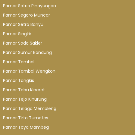
Pamor Satrio Pinayungan
Pamor Segoro Muncar
Pamor Setro Banyu
Pamor Singkir
Pamor Sodo Sakler
Pamor Sumur Bandung
Pamor Tambal
Pamor Tambal Wengkon
Pamor Tangkis
Pamor Tebu Kineret
Pamor Tejo Kinurung
Pamor Telaga Membleng
Pamor Tirto Tumetes
Pamor Toya Mambeg