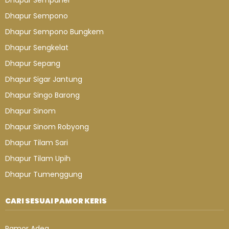
Dhapur Sempaner
Dhapur Sempono
Dhapur Sempono Bungkem
Dhapur Sengkelat
Dhapur Sepang
Dhapur Sigar Jantung
Dhapur Singo Barong
Dhapur Sinom
Dhapur Sinom Robyong
Dhapur Tilam Sari
Dhapur Tilam Upih
Dhapur Tumenggung
CARI SESUAI PAMOR KERIS
Pamor Adeg