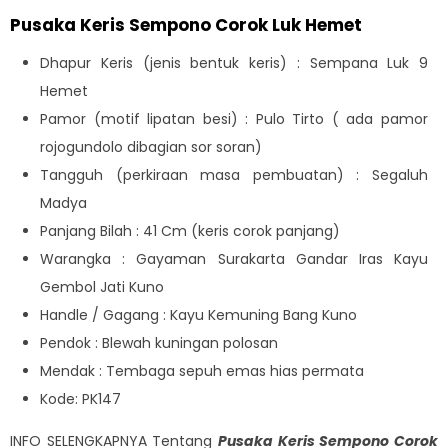
Pusaka Keris Sempono Corok Luk Hemet
Dhapur Keris (jenis bentuk keris) : Sempana Luk 9
Hemet
Pamor (motif lipatan besi) : Pulo Tirto ( ada pamor
rojogundolo dibagian sor soran)
Tangguh (perkiraan masa pembuatan) : Segaluh
Madya
Panjang Bilah : 41 Cm (keris corok panjang)
Warangka : Gayaman Surakarta Gandar Iras Kayu
Gembol Jati Kuno
Handle / Gagang : Kayu Kemuning Bang Kuno
Pendok : Blewah kuningan polosan
Mendak : Tembaga sepuh emas hias permata
Kode: PK147
INFO SELENGKAPNYA Tentang
Pusaka Keris Sempono Corok