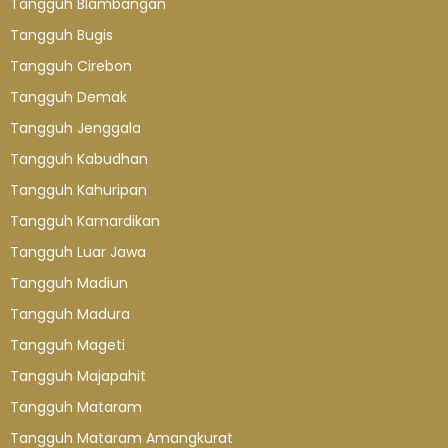
Tangguh Blambangan
Tangguh Bugis
Tangguh Cirebon
Tangguh Demak
Tangguh Jenggala
Tangguh Kabudhan
Tangguh Kahuripan
Tangguh Kamardikan
Tangguh Luar Jawa
Tangguh Madiun
Tangguh Madura
Tangguh Mageti
Tangguh Majapahit
Tangguh Mataram
Tangguh Mataram Amangkurat