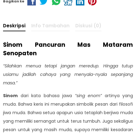
Bagikan ke
Deskripsi
Info Tambahan
Diskusi (0)
Sinom Pancuran Mas Mataram
Senopaten
“Silahkan menua tetapi jangan meredup. Hingga tutup
usiamu jadilah cahaya yang menyala-nyala sepanjang
masa.”
Sinom
dari kata bahasa jawa
“sing enom”
artinya yang
muda. Bahwa keris ini merupakan simbolik pesan dari filosofi
jiwa muda. Bahwa setua apapun usia tetaplah berjiwa muda
yang memiliki semangat untuk terus tumbuh. Juga sekaligus
pesan untuk yang masih muda, supaya memiliki kesadaran