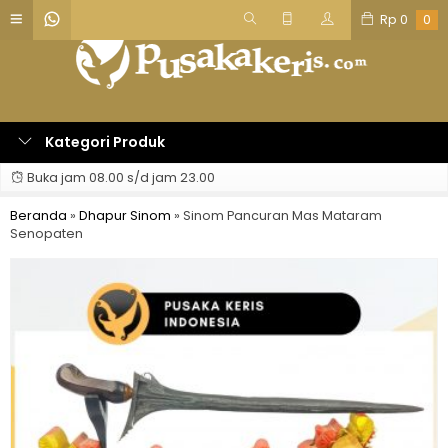
Rp
0
0
Kategori Produk
Buka jam 08.00 s/d jam 23.00
Beranda
»
Dhapur Sinom
»
Sinom Pancuran Mas Mataram
Senopaten