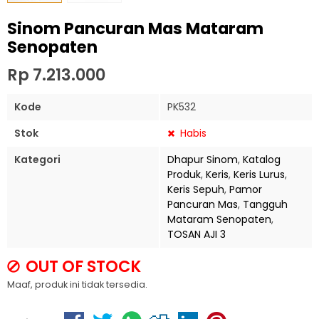
Sinom Pancuran Mas Mataram
Senopaten
Rp 7.213.000
Kode
PK532
Stok
Habis
Kategori
Dhapur Sinom
,
Katalog
Produk
,
Keris
,
Keris Lurus
,
Keris Sepuh
,
Pamor
Pancuran Mas
,
Tangguh
Mataram Senopaten
,
TOSAN AJI 3
OUT OF STOCK
Maaf, produk ini tidak tersedia.