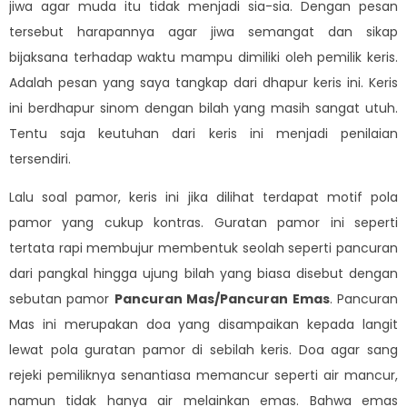
jiwa agar muda itu tidak menjadi sia-sia. Dengan pesan
tersebut harapannya agar jiwa semangat dan sikap
bijaksana terhadap waktu mampu dimiliki oleh pemilik keris.
Adalah pesan yang saya tangkap dari dhapur keris ini. Keris
ini berdhapur sinom dengan bilah yang masih sangat utuh.
Tentu saja keutuhan dari keris ini menjadi penilaian
tersendiri.
Lalu soal pamor, keris ini jika dilihat terdapat motif pola
pamor yang cukup kontras. Guratan pamor ini seperti
tertata rapi membujur membentuk seolah seperti pancuran
dari pangkal hingga ujung bilah yang biasa disebut dengan
sebutan pamor
Pancuran Mas/Pancuran Emas
. Pancuran
Mas ini merupakan doa yang disampaikan kepada langit
lewat pola guratan pamor di sebilah keris. Doa agar sang
rejeki pemiliknya senantiasa memancur seperti air mancur,
namun tidak hanya air melainkan emas. Bahwa emas