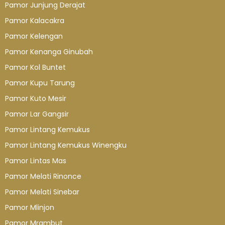
Pamor Junjung Derajat
Pamor Kalacakra
Pamor Kelengan
Pamor Kenanga Ginubah
Pamor Kol Buntet
Pamor Kupu Tarung
Pamor Kuto Mesir
Pamor Lar Gangsir
Pamor Lintang Kemukus
Pamor Lintang Kemukus Winengku
Pamor Lintas Mas
Pamor Melati Rinonce
Pamor Melati Sinebar
Pamor Mlinjon
Pamor Mrambut