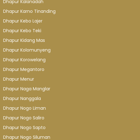
Dhapur Kalanadah
Dhapur Karno Tinanding
Dhapur Kebo Lajer
Dhapur Kebo Teki
Dhapur Kidang Mas
Dhapur Kolomunyeng
Dhapur Korowelang
Dhapur Megantoro
Dhapur Menur
Dhapur Naga Manglar
Dhapur Nanggala
Dhapur Nogo Liman
Dhapur Nogo Saliro
Dhapur Nogo Sapto
Dhapur Nogo Siluman