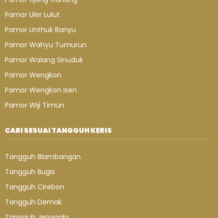
Pamor Uler Lulut
Pamor Unthuk Banyu
Pamor Wahyu Tumurun
Pamor Walang Sinuduk
Pamor Wengkon
Pamor Wengkon Isen
Pamor Wiji Timun
CARI SESUAI TANGGUH KERIS
Tangguh Blambangan
Tangguh Bugis
Tangguh Cirebon
Tangguh Demak
Tangguh Jenggala