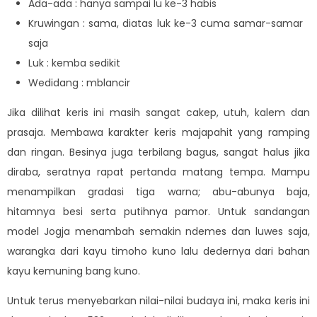
Ada-ada : hanya sampai lu ke-3 habis
Kruwingan : sama, diatas luk ke-3 cuma samar-samar
saja
Luk : kemba sedikit
Wedidang : mblancir
Jika dilihat keris ini masih sangat cakep, utuh, kalem dan
prasaja. Membawa karakter keris majapahit yang ramping
dan ringan. Besinya juga terbilang bagus, sangat halus jika
diraba, seratnya rapat pertanda matang tempa. Mampu
menampilkan gradasi tiga warna; abu-abunya baja,
hitamnya besi serta putihnya pamor. Untuk sandangan
model Jogja menambah semakin ndemes dan luwes saja,
warangka dari kayu timoho kuno lalu dedernya dari bahan
kayu kemuning bang kuno.
Untuk terus menyebarkan nilai-nilai budaya ini, maka keris ini