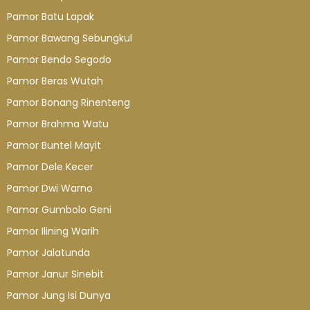
Pamor Batu Lapak
Pamor Bawang Sebungkul
Pamor Bendo Segodo
Pamor Beras Wutah
Pamor Bonang Rinenteng
Pamor Brahma Watu
Pamor Buntel Mayit
Pamor Dele Kecer
Pamor Dwi Warno
Pamor Gumbolo Geni
Pamor Ilining Warih
Pamor Jalatunda
Pamor Janur Sinebit
Pamor Jung Isi Dunya