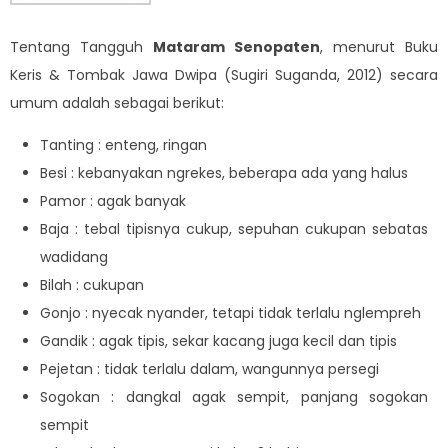
Tentang Tangguh
Mataram Senopaten
, menurut Buku
Keris & Tombak Jawa Dwipa (Sugiri Suganda, 2012) secara
umum adalah sebagai berikut:
Tanting : enteng, ringan
Besi : kebanyakan ngrekes, beberapa ada yang halus
Pamor : agak banyak
Baja : tebal tipisnya cukup, sepuhan cukupan sebatas
wadidang
Bilah : cukupan
Gonjo : nyecak nyander, tetapi tidak terlalu nglempreh
Gandik : agak tipis, sekar kacang juga kecil dan tipis
Pejetan : tidak terlalu dalam, wangunnya persegi
Sogokan : dangkal agak sempit, panjang sogokan
sempit