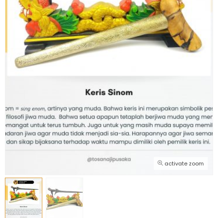
activate zoom