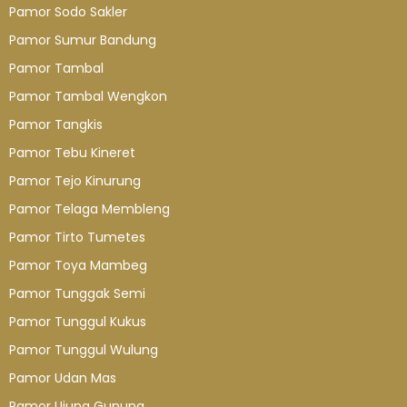
Pamor Sodo Sakler
Pamor Sumur Bandung
Pamor Tambal
Pamor Tambal Wengkon
Pamor Tangkis
Pamor Tebu Kineret
Pamor Tejo Kinurung
Pamor Telaga Membleng
Pamor Tirto Tumetes
Pamor Toya Mambeg
Pamor Tunggak Semi
Pamor Tunggul Kukus
Pamor Tunggul Wulung
Pamor Udan Mas
Pamor Ujung Gunung