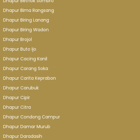
Dhapur Bethok Sombro
Dhapur Bima Rangsang
Dhapur Biring Lanang
Dhapur Biring Wadon
Dhapur Brojol
Dhapur Buto Ijo
Dhapur Cacing Kanil
Dhapur Carang Soka
Dhapur Carita Keprabon
Dhapur Carubuk
Dhapur Cipir
Dhapur Citra
Dhapur Condong Campur
Dhapur Damar Murub
Dhapur Daradasih