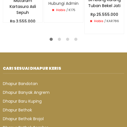
Mataram
Hubungi Admin
Tuban Bekel Jati
Kartasura Asli
Habis
/ K175
Sepuh
Rp 25.555.000
Rp 3.555.000
Habis
/ KAR786
Habis
/ PK398
CARI SESUAI DHAPUR KERIS
Dhapur Bandotan
Dhapur Banyak Angrem
Dhapur Baru Kuping
Dhapur Bethok
Dhapur Bethok Brojol