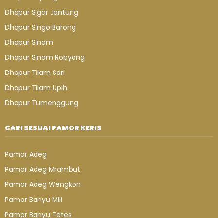
Dhapur Sigar Jantung
Dhapur Singo Barong
Dhapur Sinom
Dhapur Sinom Robyong
Dhapur Tilam Sari
Dhapur Tilam Upih
Dhapur Tumenggung
CARI SESUAI PAMOR KERIS
Pamor Adeg
Pamor Adeg Mrambut
Pamor Adeg Wengkon
Pamor Banyu Mili
Pamor Banyu Tetes