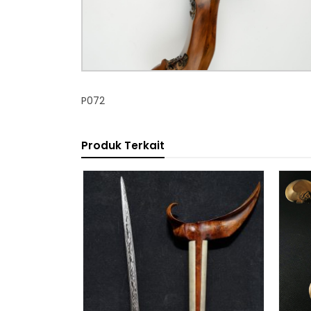
P072
Produk Terkait