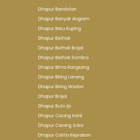
Dhapur Bandotan
Dhapur Banyak Angrem
Dhapur Baru Kuping
Dhapur Bethok
Dhapur Bethok Brojol
Dhapur Bethok Sombro
Dhapur Bima Rangsang
Dhapur Biring Lanang
Dhapur Biring Wadon
Dhapur Brojol
Dhapur Buto Ijo
Dhapur Cacing Kanil
Dhapur Carang Soka
Dhapur Carita Keprabon