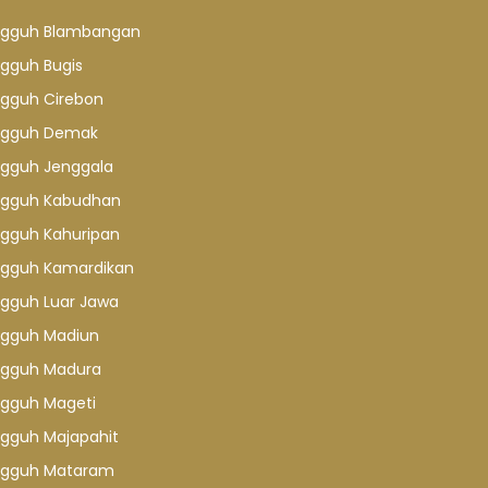
gguh Blambangan
gguh Bugis
gguh Cirebon
gguh Demak
gguh Jenggala
gguh Kabudhan
gguh Kahuripan
gguh Kamardikan
gguh Luar Jawa
gguh Madiun
gguh Madura
gguh Mageti
gguh Majapahit
gguh Mataram