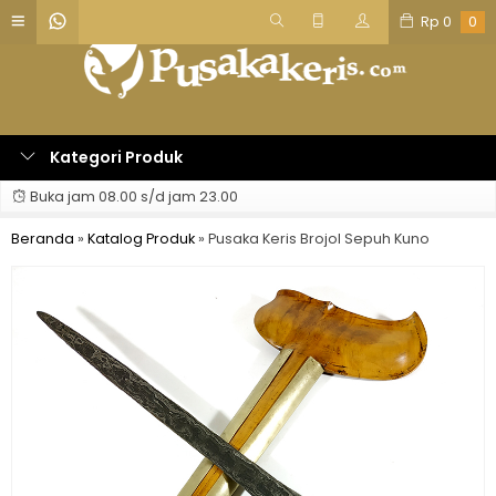
Rp
0
0
Kategori Produk
Buka jam 08.00 s/d jam 23.00
Beranda
»
Katalog Produk
»
Pusaka Keris Brojol Sepuh Kuno