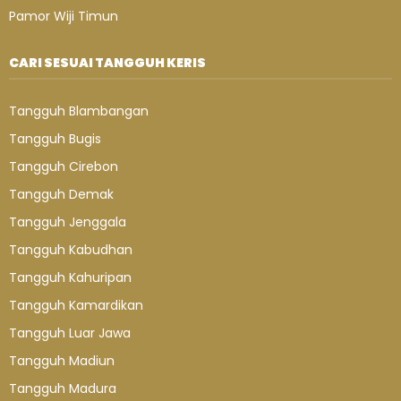
Pamor Wiji Timun
CARI SESUAI TANGGUH KERIS
Tangguh Blambangan
Tangguh Bugis
Tangguh Cirebon
Tangguh Demak
Tangguh Jenggala
Tangguh Kabudhan
Tangguh Kahuripan
Tangguh Kamardikan
Tangguh Luar Jawa
Tangguh Madiun
Tangguh Madura