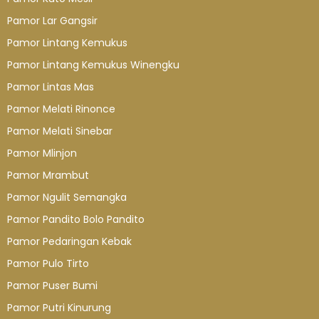
Pamor Lar Gangsir
Pamor Lintang Kemukus
Pamor Lintang Kemukus Winengku
Pamor Lintas Mas
Pamor Melati Rinonce
Pamor Melati Sinebar
Pamor Mlinjon
Pamor Mrambut
Pamor Ngulit Semangka
Pamor Pandito Bolo Pandito
Pamor Pedaringan Kebak
Pamor Pulo Tirto
Pamor Puser Bumi
Pamor Putri Kinurung