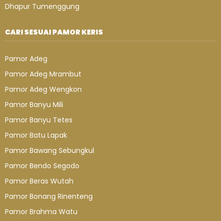
Dhapur Tumenggung
CARI SESUAI PAMOR KERIS
Pamor Adeg
Pamor Adeg Mrambut
Pamor Adeg Wengkon
Pamor Banyu Mili
Pamor Banyu Tetes
Pamor Batu Lapak
Pamor Bawang Sebungkul
Pamor Bendo Segodo
Pamor Beras Wutah
Pamor Bonang Rinenteng
Pamor Brahma Watu