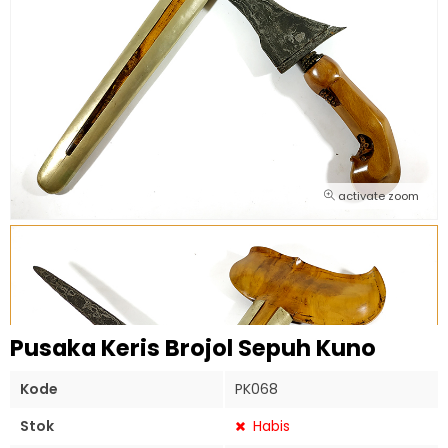
activate zoom
Pusaka Keris Brojol Sepuh Kuno
Kode
PK068
Stok
Habis