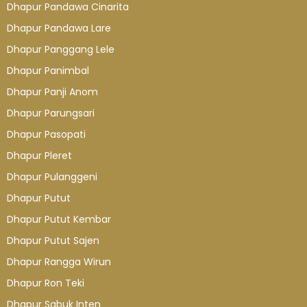
Dhapur Pandawa Cinarita
Dhapur Pandawa Lare
Dhapur Panggang Lele
Dhapur Panimbal
Dhapur Panji Anom
Dhapur Parungsari
Dhapur Pasopati
Dhapur Pleret
Dhapur Pulanggeni
Dhapur Putut
Dhapur Putut Kembar
Dhapur Putut Sajen
Dhapur Rangga Wirun
Dhapur Ron Teki
Dhapur Sabuk Inten