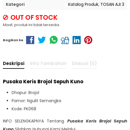
Kategori
Katalog Produk
,
TOSAN AJI 3
OUT OF STOCK
Maaf, produk ini tidak tersedia.
Bagikan ke
Deskripsi
Info Tambahan
Diskusi (0)
Pusaka Keris Brojol Sepuh Kuno
Dhapur: Brojol
Pamor: Ngulit Semangka
Kode: PK068
INFO SELENGKAPNYA Tentang
Pusaka Keris Brojol Sepuh
Kuno
Silahkan Hubungi Kami Melalui