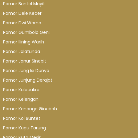
Pamor Buntel Mayit
Pamor Dele Kecer
Pamor Dwi Warno
Pamor Gumbolo Geni
Pamor Ilining Warih
Pamor Jalatunda
Pamor Janur Sinebit
Pamor Jung Isi Dunya
Pamor Junjung Derajat
Pamor Kalacakra
Pamor Kelengan
Pamor Kenanga Ginubah
Pamor Kol Buntet
Pamor Kupu Tarung
Pamor Kuto Mesir