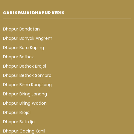
CARI SESUAI DHAPUR KERIS
Dhapur Bandotan
Dhapur Banyak Angrem
Dhapur Baru Kuping
Dhapur Bethok
Dhapur Bethok Brojol
Dhapur Bethok Sombro
Dhapur Bima Rangsang
Dhapur Biring Lanang
Dhapur Biring Wadon
Dhapur Brojol
Dhapur Buto Ijo
Dhapur Cacing Kanil