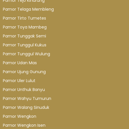
Pamor Tejo Kinurung
Pamor Telaga Membleng
Pamor Tirto Tumetes
Pamor Toya Mambeg
Pamor Tunggak Semi
Pamor Tunggul Kukus
Pamor Tunggul Wulung
Pamor Udan Mas
Pamor Ujung Gunung
Pamor Uler Lulut
Pamor Unthuk Banyu
Pamor Wahyu Tumurun
Pamor Walang Sinuduk
Pamor Wengkon
Pamor Wengkon Isen