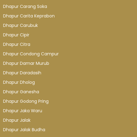
Dhapur Carang Soka
Dhapur Carita Keprabon
Dhapur Carubuk
Dhapur Cipir
Dhapur Citra
Dhapur Condong Campur
Dhapur Damar Murub
Dhapur Daradasih
Dhapur Dholog
Dhapur Ganesha
Dhapur Godong Pring
Dhapur Jaka Waru
Dhapur Jalak
Dhapur Jalak Budha