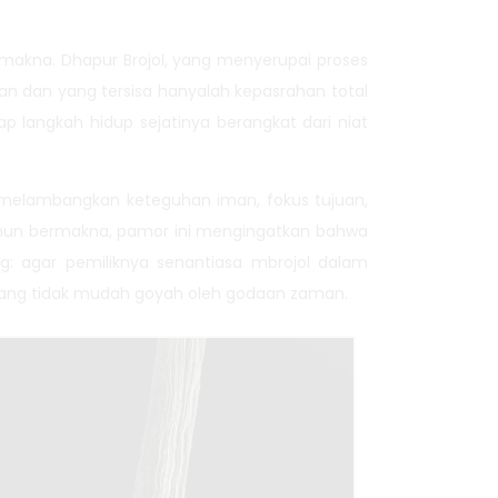
kna. Dhapur Brojol, yang menyerupai proses
n dan yang tersisa hanyalah kepasrahan total
p langkah hidup sejatinya berangkat dari niat
 melambangkan keteguhan iman, fokus tujuan,
 namun bermakna, pamor ini mengingatkan bahwa
ng: agar pemiliknya senantiasa mbrojol dalam
yang tidak mudah goyah oleh godaan zaman.