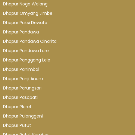
Dhapur Nogo Welang
Dhapur Omyang Jimbe
Dhapur Paksi Dewata
Dhapur Pandawa
Dhapur Pandawa Cinarita
Dhapur Pandawa Lare
Dhapur Panggang Lele
Dhapur Panimbal
Dhapur Panji Anom
Dhapur Parungsari
Dhapur Pasopati
Dhapur Pleret
Dhapur Pulanggeni
Dhapur Putut
Dhapur Putut Kembar