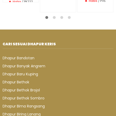
Habis
/ P115
Habis
/ PK222
CARI SESUAI DHAPUR KERIS
Dhapur Bandotan
Dhapur Banyak Angrem
Dhapur Baru Kuping
Dhapur Bethok
Dhapur Bethok Brojol
Dhapur Bethok Sombro
Dhapur Bima Rangsang
Dhapur Biring Lanang