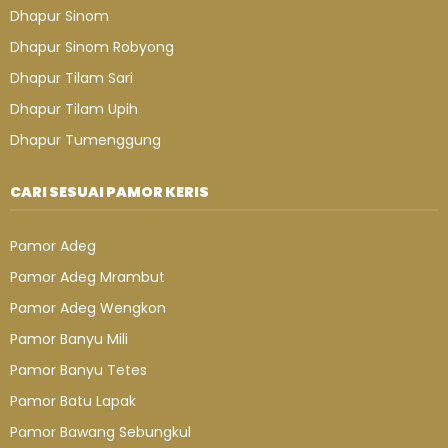
Dhapur Sinom
Dhapur Sinom Robyong
Dhapur Tilam Sari
Dhapur Tilam Upih
Dhapur Tumenggung
CARI SESUAI PAMOR KERIS
Pamor Adeg
Pamor Adeg Mrambut
Pamor Adeg Wengkon
Pamor Banyu Mili
Pamor Banyu Tetes
Pamor Batu Lapak
Pamor Bawang Sebungkul