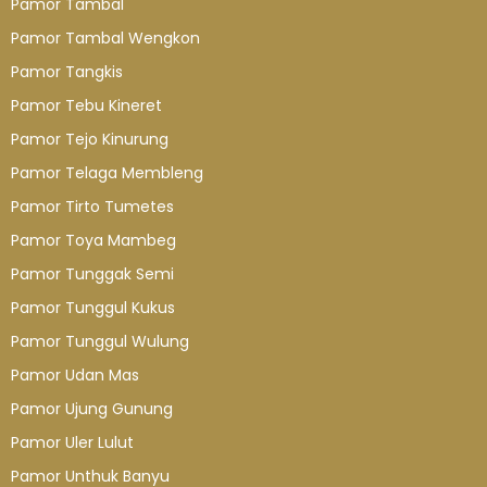
Pamor Tambal
Pamor Tambal Wengkon
Pamor Tangkis
Pamor Tebu Kineret
Pamor Tejo Kinurung
Pamor Telaga Membleng
Pamor Tirto Tumetes
Pamor Toya Mambeg
Pamor Tunggak Semi
Pamor Tunggul Kukus
Pamor Tunggul Wulung
Pamor Udan Mas
Pamor Ujung Gunung
Pamor Uler Lulut
Pamor Unthuk Banyu