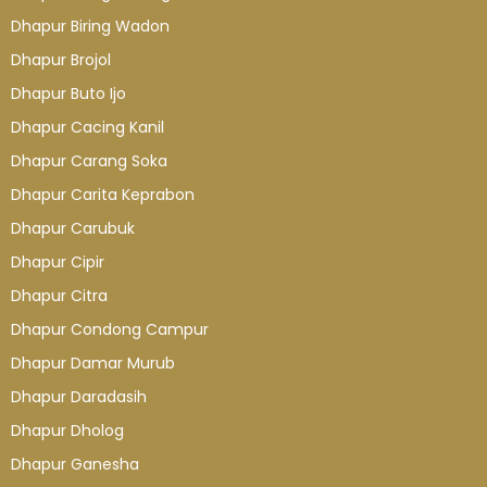
Dhapur Biring Wadon
Dhapur Brojol
Dhapur Buto Ijo
Dhapur Cacing Kanil
Dhapur Carang Soka
Dhapur Carita Keprabon
Dhapur Carubuk
Dhapur Cipir
Dhapur Citra
Dhapur Condong Campur
Dhapur Damar Murub
Dhapur Daradasih
Dhapur Dholog
Dhapur Ganesha