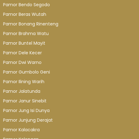
Pamor Bendo Segodo
Pamor Beras Wutah
Pamor Bonang Rinenteng
Pamor Brahma Watu
Pamor Buntel Mayit
Pamor Dele Kecer
Pamor Dwi Warno
Pamor Gumbolo Geni
Pamor Ilining Warih
Pamor Jalatunda
Pamor Janur Sinebit
Pamor Jung Isi Dunya
Pamor Junjung Derajat
Pamor Kalacakra