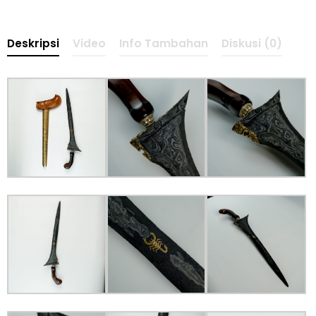
Deskripsi
Video
Info Tambahan
Diskusi (0)