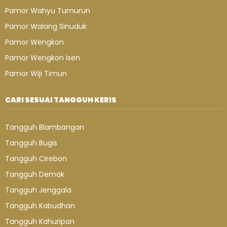
Pamor Wahyu Tumurun
Pamor Walang Sinuduk
Pamor Wengkon
Pamor Wengkon Isen
Pamor Wiji Timun
CARI SESUAI TANGGUH KERIS
Tangguh Blambangan
Tangguh Bugis
Tangguh Cirebon
Tangguh Demak
Tangguh Jenggala
Tangguh Kabudhan
Tangguh Kahuripan