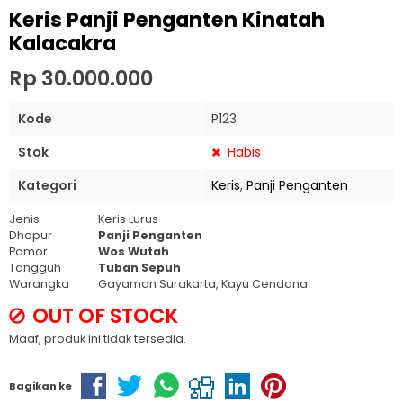
Keris Panji Penganten Kinatah
Kalacakra
Rp 30.000.000
Kode
P123
Stok
Habis
Kategori
Keris
,
Panji Penganten
Jenis
: Keris Lurus
Dhapur
:
Panji Penganten
Pamor
:
Wos Wutah
Tangguh
:
Tuban Sepuh
Warangka
: Gayaman Surakarta, Kayu Cendana
OUT OF STOCK
Maaf, produk ini tidak tersedia.
Bagikan ke