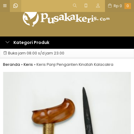
Rp
0
0
Kategori Produk
Buka jam 08.00 s/d jam 23.00
Beranda
»
Keris
»
Keris Panji Penganten Kinatah Kalacakra