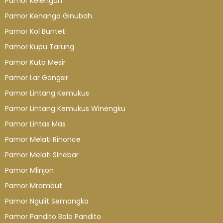
Pamor Kelengan
Pamor Kenanga Ginubah
Pamor Kol Buntet
Pamor Kupu Tarung
Pamor Kuto Mesir
Pamor Lar Gangsir
Pamor Lintang Kemukus
Pamor Lintang Kemukus Winengku
Pamor Lintas Mas
Pamor Melati Rinonce
Pamor Melati Sinebar
Pamor Mlinjon
Pamor Mrambut
Pamor Ngulit Semangka
Pamor Pandito Bolo Pandito