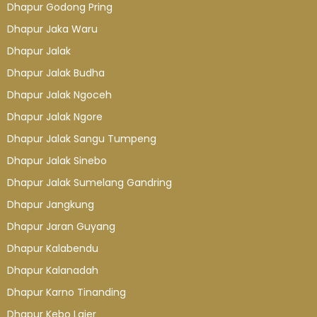
Dhapur Godong Pring
Dhapur Jaka Waru
Dhapur Jalak
Dhapur Jalak Budha
Dhapur Jalak Ngoceh
Dhapur Jalak Ngore
Dhapur Jalak Sangu Tumpeng
Dhapur Jalak Sinebo
Dhapur Jalak Sumelang Gandring
Dhapur Jangkung
Dhapur Jaran Guyang
Dhapur Kalabendu
Dhapur Kalanadah
Dhapur Karno Tinanding
Dhapur Kebo Lajer