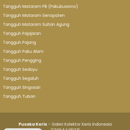
Tangguh Mataram PB (Pakubuwono)
Tangguh Mataram Senopaten
Tangguh Mataram Sultan Agung
Tangguh Pajajaran
Tangguh Pajang
Tangguh Paku Alam
Tangguh Pengging
Tangguh Sedayu
Tangguh Segaluh
Tangguh Singosari
Tangguh Tuban
Pusaka Keris
- Galeri Kolektor Keris Indonesia
TOSAN AJI GROUP