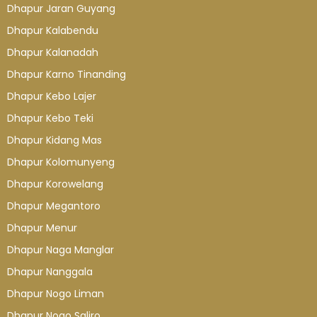
Dhapur Jaran Guyang
Dhapur Kalabendu
Dhapur Kalanadah
Dhapur Karno Tinanding
Dhapur Kebo Lajer
Dhapur Kebo Teki
Dhapur Kidang Mas
Dhapur Kolomunyeng
Dhapur Korowelang
Dhapur Megantoro
Dhapur Menur
Dhapur Naga Manglar
Dhapur Nanggala
Dhapur Nogo Liman
Dhapur Nogo Saliro