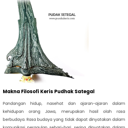
Makna Filosofi Keris Pudhak Sategal
Pandangan hidup, nasehat dan ajaran-ajaran dalam
kehidupan orang Jawa, merupakan hasil olah rasa
berbudaya. Rasa budaya yang tidak dapat dinyatakan dalam
komunikasi pergaulan sehari-hari, sering dinyatakan dalam