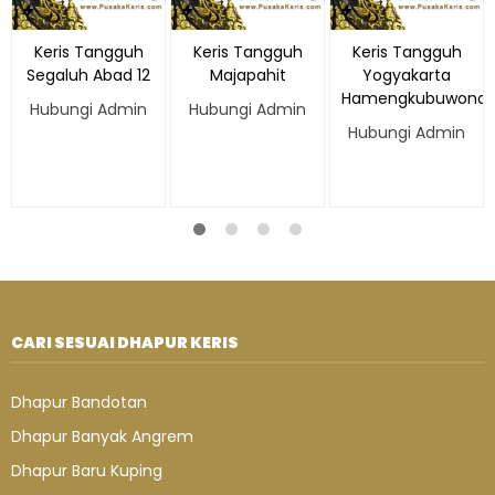
Keris Tangguh
Keris Tangguh
Keris Tangguh
Segaluh Abad 12
Majapahit
Yogyakarta
Hamengkubuwono
Hubungi Admin
Hubungi Admin
Hubungi Admin
CARI SESUAI DHAPUR KERIS
Dhapur Bandotan
Dhapur Banyak Angrem
Dhapur Baru Kuping