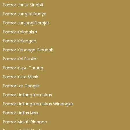
Pamor Janur Sinebit
Pamor Jung Isi Dunya
Pamor Junjung Derajat
Pamor Kalacakra
Pamor Kelengan
Pamor Kenanga Ginubah
Pamor Kol Buntet
Pamor Kupu Tarung
Pamor Kuto Mesir
Pamor Lar Gangsir
Pamor Lintang Kemukus
Pamor Lintang Kemukus Winengku
Pamor Lintas Mas
Pamor Melati Rinonce