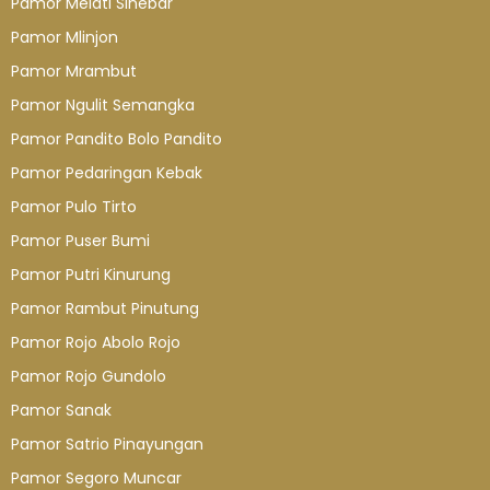
Pamor Melati Sinebar
Pamor Mlinjon
Pamor Mrambut
Pamor Ngulit Semangka
Pamor Pandito Bolo Pandito
Pamor Pedaringan Kebak
Pamor Pulo Tirto
Pamor Puser Bumi
Pamor Putri Kinurung
Pamor Rambut Pinutung
Pamor Rojo Abolo Rojo
Pamor Rojo Gundolo
Pamor Sanak
Pamor Satrio Pinayungan
Pamor Segoro Muncar