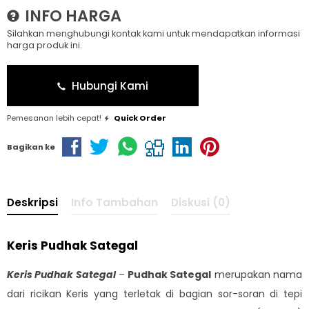
INFO HARGA
Silahkan menghubungi kontak kami untuk mendapatkan informasi
harga produk ini.
Hubungi Kami
Pemesanan lebih cepat!
Quick Order
Bagikan ke
Deskripsi
Info Tambahan
Diskusi (0)
Keris Pudhak Sategal
Keris Pudhak Sategal
–
Pudhak Sategal
merupakan nama
dari ricikan Keris yang terletak di bagian sor-soran di tepi