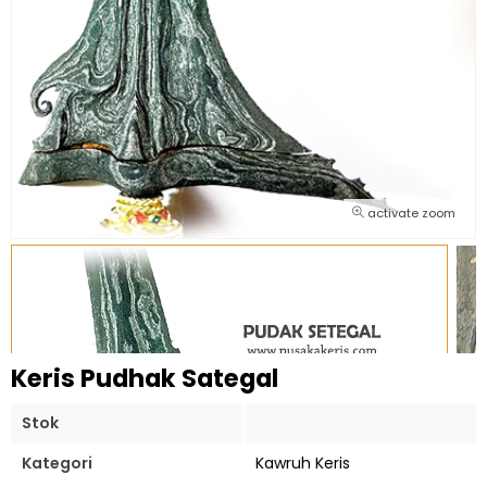
activate zoom
Keris Pudhak Sategal
Stok
Kategori
Kawruh Keris