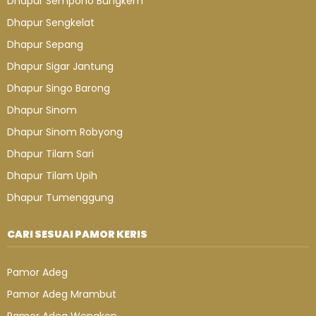
Dhapur Sempono Bungkem
Dhapur Sengkelat
Dhapur Sepang
Dhapur Sigar Jantung
Dhapur Singo Barong
Dhapur Sinom
Dhapur Sinom Robyong
Dhapur Tilam Sari
Dhapur Tilam Upih
Dhapur Tumenggung
CARI SESUAI PAMOR KERIS
Pamor Adeg
Pamor Adeg Mrambut