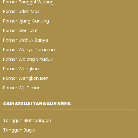
Pamor Tunggul Wulung
Pamor Udan Mas
Pamor Ujung Gunung
Pamor Uler Lulut
Pamor Unthuk Banyu
Pamor Wahyu Tumurun
Pamor Walang Sinuduk
Pamor Wengkon
Pamor Wengkon Isen
Pamor Wiji Timun
CARI SESUAI TANGGUH KERIS
Tangguh Blambangan
Tangguh Bugis