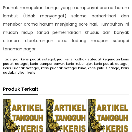
Pudhak merupakan bunga yang mempunyai aroma harum
lembut (tidak menyengat) selama berhari-hari dan
menebar aroma harum menjelang sore hari. Tumbuhan ini
mudah hidup tanpa pemeliharaan khusus dan banyak
ditanam dipekarangan atau ladang maupun sebagai
tanaman pagar.
Tags:
jual keris pudak sategal
,
jual keris pudhak sategal
,
kegunaan keris
pudak sategal
,
keris campur bawur
,
keris kebo lajer
,
keris pudak sategal
,
Keris Pudhak Sategal
,
keris pudhak sategal kuno
,
keris putri sinaroja
,
keris
sadak
,
ricikan keris
Produk Terkait