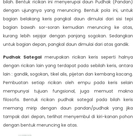
bilah. Bentuk ricikan ini menyerupai daun Pudhak (Pandan)
dengan ujungnya yang meruncing. Bentuk pola ini, untuk
bagian belakang keris pangkal daun dimulai dari sisi tepi
bagian bawah sor-soran kemudian meruncing ke atas,
kurang lebih sejajar dengan panjang sogokan. Sedangkan
untuk bagian depan, pangkal daun dimulai dari atas gandik.
Pudhak Sategal
merupakan ricikan keris seperti halnya
dengan ricikan lain yang terdapat pada sebilah keris, antara
lain : gandik, sogokan, tikel alis, pijetan dan kembang kacang.
Pembuatan setiap ricikan oleh empu pada keris selain
mempunyai tujuan fungsional, juga memuat makna
filosofis. Bentuk ricikan pudhak sategal pada bilah keris
memang mirip dengan daun pandan/pudhak yang jika
tampak dari depan, terlihat menyembul di kiri-kanan pohon
dengan bentuk meruncing ke atas.