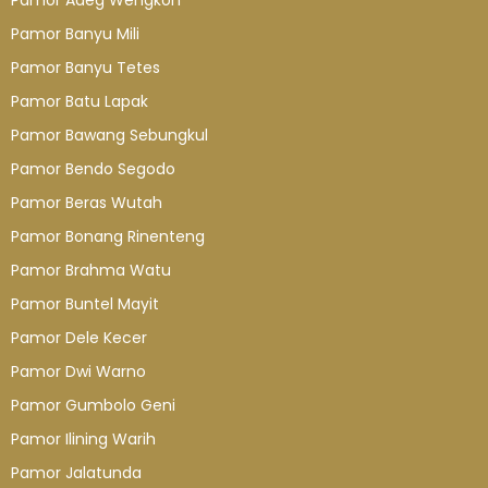
Pamor Adeg Wengkon
Pamor Banyu Mili
Pamor Banyu Tetes
Pamor Batu Lapak
Pamor Bawang Sebungkul
Pamor Bendo Segodo
Pamor Beras Wutah
Pamor Bonang Rinenteng
Pamor Brahma Watu
Pamor Buntel Mayit
Pamor Dele Kecer
Pamor Dwi Warno
Pamor Gumbolo Geni
Pamor Ilining Warih
Pamor Jalatunda