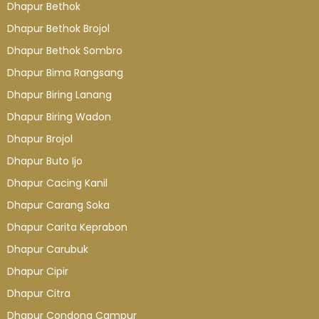
Dhapur Bethok
Dhapur Bethok Brojol
Dhapur Bethok Sombro
Dhapur Bima Rangsang
Dhapur Biring Lanang
Dhapur Biring Wadon
Dhapur Brojol
Dhapur Buto Ijo
Dhapur Cacing Kanil
Dhapur Carang Soka
Dhapur Carita Keprabon
Dhapur Carubuk
Dhapur Cipir
Dhapur Citra
Dhapur Condong Campur