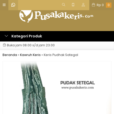
Rp
0
0
Kategori Produk
Buka jam 08.00 s/d jam 23.00
Beranda
»
Kawruh Keris
»
Keris Pudhak Sategal