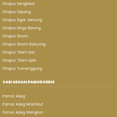
Dhapur Sengkelat
Dhapur Sepang
Dhapur Sigar Jantung
Dhapur Singo Barong
Dhapur Sinom
Dhapur Sinom Robyong
Dhapur Tilam Sari
Dhapur Tilam Upih
Dhapur Tumenggung
CARI SESUAI PAMOR KERIS
Pamor Adeg
Pamor Adeg Mrambut
Pamor Adeg Wengkon