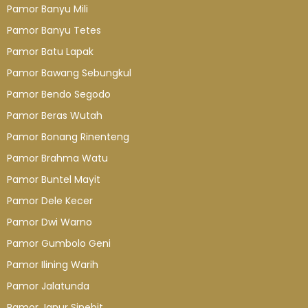
Pamor Banyu Mili
Pamor Banyu Tetes
Pamor Batu Lapak
Pamor Bawang Sebungkul
Pamor Bendo Segodo
Pamor Beras Wutah
Pamor Bonang Rinenteng
Pamor Brahma Watu
Pamor Buntel Mayit
Pamor Dele Kecer
Pamor Dwi Warno
Pamor Gumbolo Geni
Pamor Ilining Warih
Pamor Jalatunda
Pamor Janur Sinebit