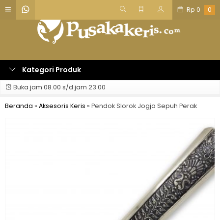
Rp
0
0
Kategori Produk
Buka jam 08.00 s/d jam 23.00
Beranda
»
Aksesoris Keris
»
Pendok Slorok Jogja Sepuh Perak