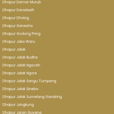
Dhapur Damar Murub
Dhapur Daradasih
Dhapur Dholog
Dhapur Ganesha
Dhapur Godong Pring
Dhapur Jaka Waru
Dhapur Jalak
Dhapur Jalak Budha
Dhapur Jalak Ngoceh
Dhapur Jalak Ngore
Dhapur Jalak Sangu Tumpeng
Dhapur Jalak Sinebo
Dhapur Jalak Sumelang Gandring
Dhapur Jangkung
Dhapur Jaran Guyang