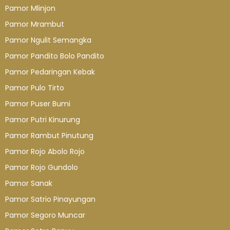
Pamor Mlinjon
Pamor Mrambut
Pamor Ngulit Semangka
Pamor Pandito Bolo Pandito
Pamor Pedaringan Kebak
Pamor Pulo Tirto
Pamor Puser Bumi
Pamor Putri Kinurung
Pamor Rambut Pinutung
Pamor Rojo Abolo Rojo
Pamor Rojo Gundolo
Pamor Sanak
Pamor Satrio Pinayungan
Pamor Segoro Muncar