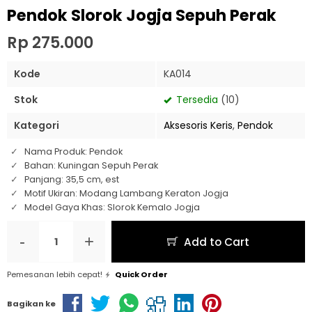
Pendok Slorok Jogja Sepuh Perak
Rp 275.000
Kode
KA014
Stok
Tersedia
(10)
Kategori
Aksesoris Keris
,
Pendok
Nama Produk: Pendok
Bahan: Kuningan Sepuh Perak
Panjang: 35,5 cm, est
Motif Ukiran: Modang Lambang Keraton Jogja
Model Gaya Khas: Slorok Kemalo Jogja
-
+
Add to Cart
Pemesanan lebih cepat!
Quick Order
Bagikan ke