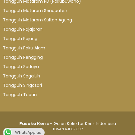
Tangguh Mataram PB (Pakubuwono)
Tangguh Mataram Senopaten
Tangguh Mataram Sultan Agung
Tangguh Pajajaran
Tangguh Pajang
Tangguh Paku Alam
Tangguh Pengging
Tangguh Sedayu
Tangguh Segaluh
Tangguh Singosari
Tangguh Tuban
Pusaka Keris
- Galeri Kolektor Keris Indonesia
TOSAN AJI GROUP
WhatsApp us