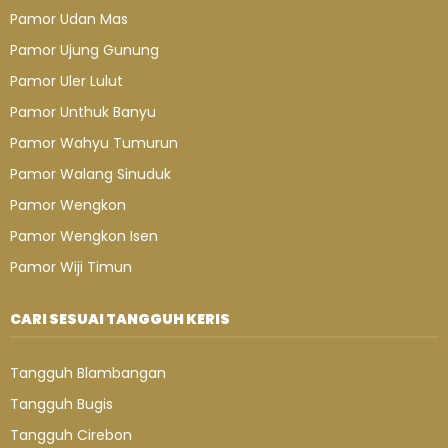
Pamor Udan Mas
Pamor Ujung Gunung
Pamor Uler Lulut
Pamor Unthuk Banyu
Pamor Wahyu Tumurun
Pamor Walang Sinuduk
Pamor Wengkon
Pamor Wengkon Isen
Pamor Wiji Timun
CARI SESUAI TANGGUH KERIS
Tangguh Blambangan
Tangguh Bugis
Tangguh Cirebon