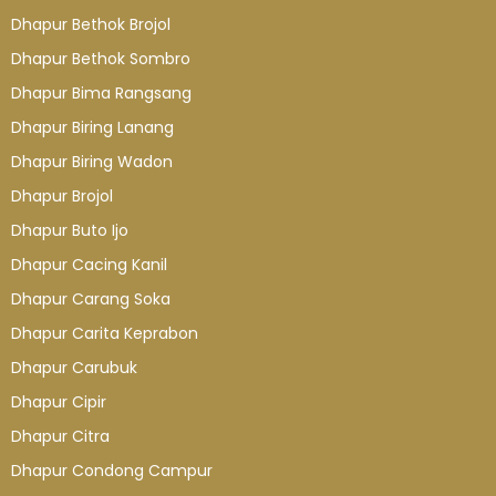
Dhapur Bethok Brojol
Dhapur Bethok Sombro
Dhapur Bima Rangsang
Dhapur Biring Lanang
Dhapur Biring Wadon
Dhapur Brojol
Dhapur Buto Ijo
Dhapur Cacing Kanil
Dhapur Carang Soka
Dhapur Carita Keprabon
Dhapur Carubuk
Dhapur Cipir
Dhapur Citra
Dhapur Condong Campur