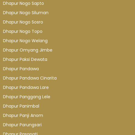
Dhapur Nogo Sapto
Dhapur Nogo Siluman
Dhapur Nogo Sosro
Dhapur Nogo Topo
Dhapur Nogo Welang
Dhapur Omyang Jimbe
Dhapur Paksi Dewata
Dhapur Pandawa
Dhapur Pandawa Cinarita
Dhapur Pandawa Lare
Dhapur Panggang Lele
Dhapur Panimbal
Dhapur Panji Anom
Dhapur Parungsari
Dhapur Pasopati