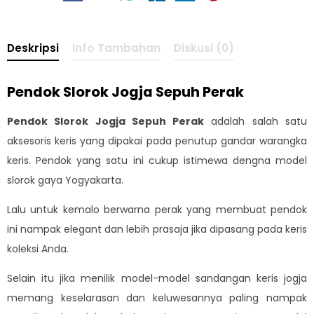
Deskripsi
Info Tambahan
Diskusi (0)
Pendok Slorok Jogja Sepuh Perak
Pendok Slorok Jogja Sepuh Perak
adalah salah satu
aksesoris keris yang dipakai pada penutup gandar warangka
keris. Pendok yang satu ini cukup istimewa dengna model
slorok gaya Yogyakarta.
Lalu untuk kemalo berwarna perak yang membuat pendok
ini nampak elegant dan lebih prasaja jika dipasang pada keris
koleksi Anda.
Selain itu jika menilik model-model sandangan keris jogja
memang keselarasan dan keluwesannya paling nampak