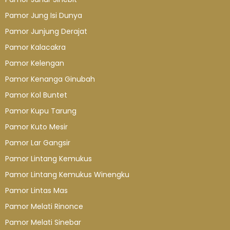
Pamor Jung Isi Dunya
Pamor Junjung Derajat
Pamor Kalacakra
Pamor Kelengan
Pamor Kenanga Ginubah
Pamor Kol Buntet
Pamor Kupu Tarung
Pamor Kuto Mesir
Pamor Lar Gangsir
Pamor Lintang Kemukus
Pamor Lintang Kemukus Winengku
Pamor Lintas Mas
Pamor Melati Rinonce
Pamor Melati Sinebar