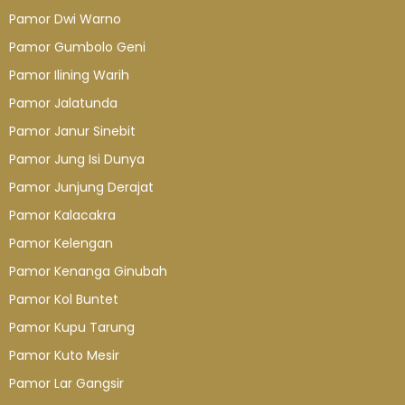
Pamor Dwi Warno
Pamor Gumbolo Geni
Pamor Ilining Warih
Pamor Jalatunda
Pamor Janur Sinebit
Pamor Jung Isi Dunya
Pamor Junjung Derajat
Pamor Kalacakra
Pamor Kelengan
Pamor Kenanga Ginubah
Pamor Kol Buntet
Pamor Kupu Tarung
Pamor Kuto Mesir
Pamor Lar Gangsir