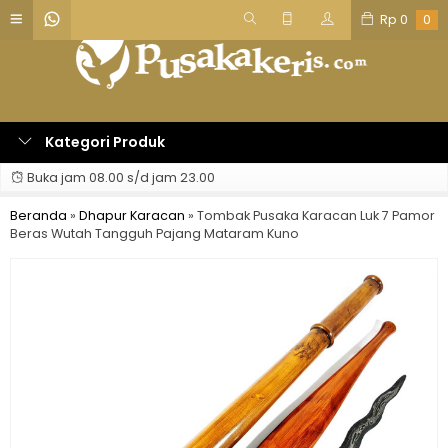
Rp
0
0
Kategori Produk
Buka jam 08.00 s/d jam 23.00
Beranda
»
Dhapur Karacan
»
Tombak Pusaka Karacan Luk 7 Pamor
Beras Wutah Tangguh Pajang Mataram Kuno