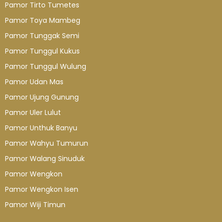
Pamor Tirto Tumetes
Pamor Toya Mambeg
Pamor Tunggak Semi
Pamor Tunggul Kukus
Pamor Tunggul Wulung
Pamor Udan Mas
Pamor Ujung Gunung
Pamor Uler Lulut
Pamor Unthuk Banyu
Pamor Wahyu Tumurun
Pamor Walang Sinuduk
Pamor Wengkon
Pamor Wengkon Isen
Pamor Wiji Timun