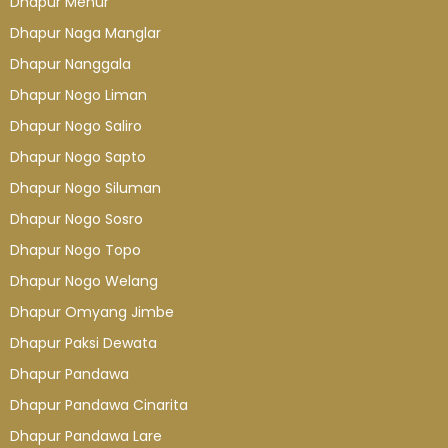
Dhapur Menur
Dhapur Naga Manglar
Dhapur Nanggala
Dhapur Nogo Liman
Dhapur Nogo Saliro
Dhapur Nogo Sapto
Dhapur Nogo Siluman
Dhapur Nogo Sosro
Dhapur Nogo Topo
Dhapur Nogo Welang
Dhapur Omyang Jimbe
Dhapur Paksi Dewata
Dhapur Pandawa
Dhapur Pandawa Cinarita
Dhapur Pandawa Lare