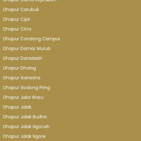
Dhapur Carubuk
Dhapur Cipir
Dhapur Citra
Dhapur Condong Campur
Dhapur Damar Murub
Dhapur Daradasih
Dhapur Dholog
Dhapur Ganesha
Dhapur Godong Pring
Dhapur Jaka Waru
Dhapur Jalak
Dhapur Jalak Budha
Dhapur Jalak Ngoceh
Dhapur Jalak Ngore