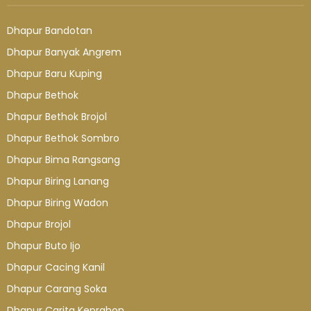
Dhapur Bandotan
Dhapur Banyak Angrem
Dhapur Baru Kuping
Dhapur Bethok
Dhapur Bethok Brojol
Dhapur Bethok Sombro
Dhapur Bima Rangsang
Dhapur Biring Lanang
Dhapur Biring Wadon
Dhapur Brojol
Dhapur Buto Ijo
Dhapur Cacing Kanil
Dhapur Carang Soka
Dhapur Carita Keprabon