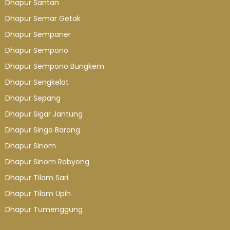
Dhapur Santan
Dhapur Semar Getak
Dhapur Sempaner
Dhapur Sempono
Dhapur Sempono Bungkem
Dhapur Sengkelat
Dhapur Sepang
Dhapur Sigar Jantung
Dhapur Singo Barong
Dhapur Sinom
Dhapur Sinom Robyong
Dhapur Tilam Sari
Dhapur Tilam Upih
Dhapur Tumenggung