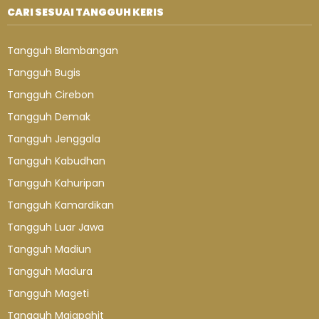
CARI SESUAI TANGGUH KERIS
Tangguh Blambangan
Tangguh Bugis
Tangguh Cirebon
Tangguh Demak
Tangguh Jenggala
Tangguh Kabudhan
Tangguh Kahuripan
Tangguh Kamardikan
Tangguh Luar Jawa
Tangguh Madiun
Tangguh Madura
Tangguh Mageti
Tangguh Majapahit