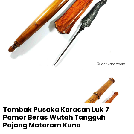
activate zoom
Tombak Pusaka Karacan Luk 7
Pamor Beras Wutah Tangguh
Pajang Mataram Kuno