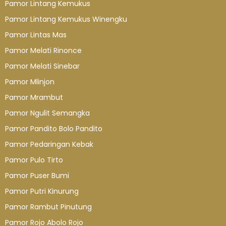
Pamor Lintang Kemukus
Pamor Lintang Kemukus Winengku
Pamor Lintas Mas
Pamor Melati Rinonce
Pamor Melati Sinebar
Pamor Mlinjon
Pamor Mrambut
Pamor Ngulit Semangka
Pamor Pandito Bolo Pandito
Pamor Pedaringan Kebak
Pamor Pulo Tirto
Pamor Puser Bumi
Pamor Putri Kinurung
Pamor Rambut Pinutung
Pamor Rojo Abolo Rojo