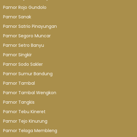
Pamor Rojo Gundolo
Pamor Sanak
Pamor Satrio Pinayungan
Pamor Segoro Muncar
Pamor Setro Banyu
Pamor Singkir
Pamor Sodo Sakler
Pamor Sumur Bandung
Pamor Tambal
Pamor Tambal Wengkon
Pamor Tangkis
Pamor Tebu Kineret
Pamor Tejo Kinurung
Pamor Telaga Membleng