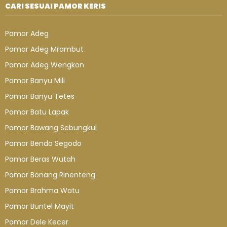
CARI SESUAI PAMOR KERIS
Pamor Adeg
Pamor Adeg Mrambut
Pamor Adeg Wengkon
Pamor Banyu Mili
Pamor Banyu Tetes
Pamor Batu Lapak
Pamor Bawang Sebungkul
Pamor Bendo Segodo
Pamor Beras Wutah
Pamor Bonang Rinenteng
Pamor Brahma Watu
Pamor Buntel Mayit
Pamor Dele Kecer