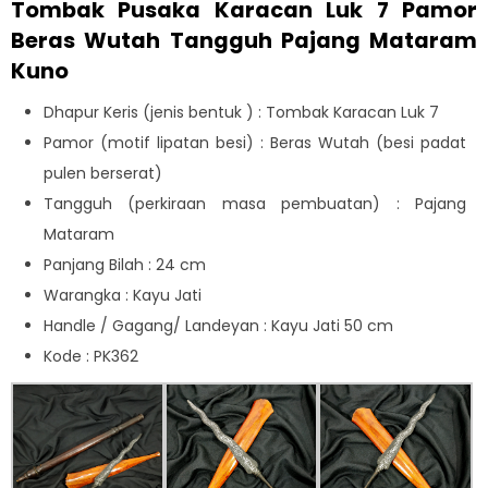
Tombak Pusaka Karacan Luk 7 Pamor
Beras Wutah Tangguh Pajang Mataram
Kuno
Dhapur Keris (jenis bentuk ) : Tombak Karacan Luk 7
Pamor (motif lipatan besi) : Beras Wutah (besi padat
pulen berserat)
Tangguh (perkiraan masa pembuatan) : Pajang
Mataram
Panjang Bilah : 24 cm
Warangka : Kayu Jati
Handle / Gagang/ Landeyan : Kayu Jati 50 cm
Kode : PK362