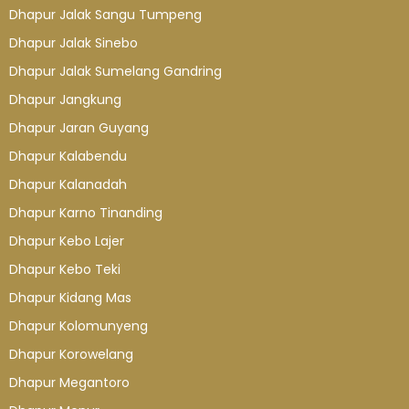
Dhapur Jalak Sangu Tumpeng
Dhapur Jalak Sinebo
Dhapur Jalak Sumelang Gandring
Dhapur Jangkung
Dhapur Jaran Guyang
Dhapur Kalabendu
Dhapur Kalanadah
Dhapur Karno Tinanding
Dhapur Kebo Lajer
Dhapur Kebo Teki
Dhapur Kidang Mas
Dhapur Kolomunyeng
Dhapur Korowelang
Dhapur Megantoro