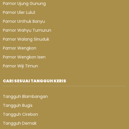
Pamor Ujung Gunung
Pamor Uler Lulut
Pamor Unthuk Banyu
Pamor Wahyu Tumurun
Pamor Walang Sinuduk
Pamor Wengkon
Pamor Wengkon Isen
Pamor Wiji Timun
CARI SESUAI TANGGUH KERIS
Tangguh Blambangan
Tangguh Bugis
Tangguh Cirebon
Tangguh Demak