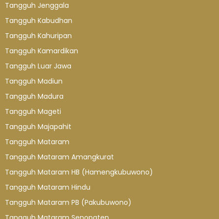
Tangguh Jenggala
Tangguh Kabudhan
Tangguh Kahuripan
Tangguh Kamardikan
Tangguh Luar Jawa
Tangguh Madiun
Tangguh Madura
Tangguh Mageti
Tangguh Majapahit
Tangguh Mataram
Tangguh Mataram Amangkurat
Tangguh Mataram HB (Hamengkubuwono)
Tangguh Mataram Hindu
Tangguh Mataram PB (Pakubuwono)
Tangguh Mataram Senopaten