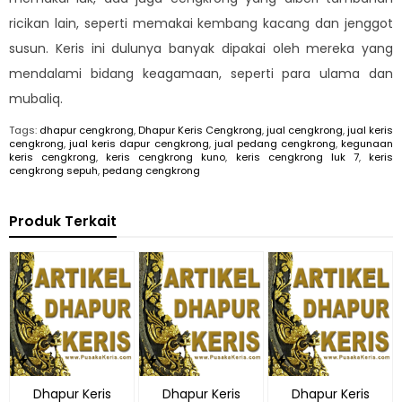
ricikan lain, seperti memakai kembang kacang dan jenggot
susun. Keris ini dulunya banyak dipakai oleh mereka yang
mendalami bidang keagamaan, seperti para ulama dan
mubaliq.
Tags:
dhapur cengkrong
,
Dhapur Keris Cengkrong
,
jual cengkrong
,
jual keris
cengkrong
,
jual keris dapur cengkrong
,
jual pedang cengkrong
,
kegunaan
keris cengkrong
,
keris cengkrong kuno
,
keris cengkrong luk 7
,
keris
cengkrong sepuh
,
pedang cengkrong
Produk Terkait
Dhapur Keris
Dhapur Keris
Dhapur Keris