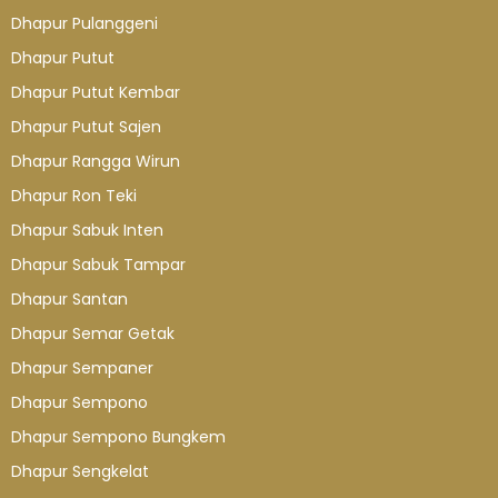
Dhapur Pulanggeni
Dhapur Putut
Dhapur Putut Kembar
Dhapur Putut Sajen
Dhapur Rangga Wirun
Dhapur Ron Teki
Dhapur Sabuk Inten
Dhapur Sabuk Tampar
Dhapur Santan
Dhapur Semar Getak
Dhapur Sempaner
Dhapur Sempono
Dhapur Sempono Bungkem
Dhapur Sengkelat