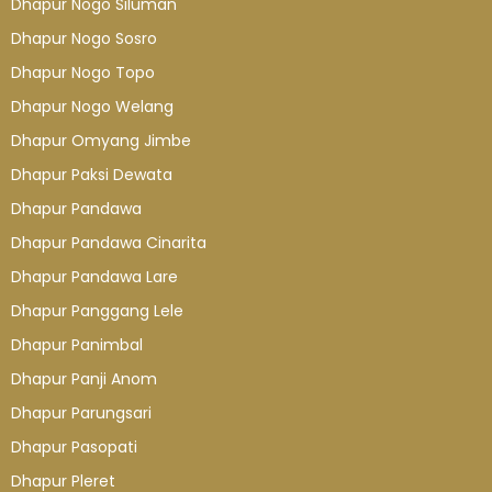
Dhapur Nogo Siluman
Dhapur Nogo Sosro
Dhapur Nogo Topo
Dhapur Nogo Welang
Dhapur Omyang Jimbe
Dhapur Paksi Dewata
Dhapur Pandawa
Dhapur Pandawa Cinarita
Dhapur Pandawa Lare
Dhapur Panggang Lele
Dhapur Panimbal
Dhapur Panji Anom
Dhapur Parungsari
Dhapur Pasopati
Dhapur Pleret