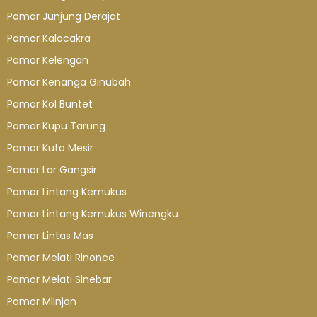
Pamor Junjung Derajat
Pamor Kalacakra
Pamor Kelengan
Pamor Kenanga Ginubah
Pamor Kol Buntet
Pamor Kupu Tarung
Pamor Kuto Mesir
Pamor Lar Gangsir
Pamor Lintang Kemukus
Pamor Lintang Kemukus Winengku
Pamor Lintas Mas
Pamor Melati Rinonce
Pamor Melati Sinebar
Pamor Mlinjon