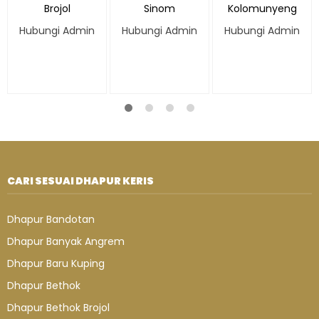
Brojol
Sinom
Kolomunyeng
Hubungi Admin
Hubungi Admin
Hubungi Admin
CARI SESUAI DHAPUR KERIS
Dhapur Bandotan
Dhapur Banyak Angrem
Dhapur Baru Kuping
Dhapur Bethok
Dhapur Bethok Brojol