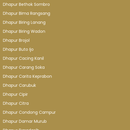
Dhapur Bethok Sombro
Dhapur Bima Rangsang
Dhapur Biring Lanang
Dhapur Biring Wadon
Dhapur Brojol
Dhapur Buto Ijo
Dhapur Cacing Kanil
Dhapur Carang Soka
Dhapur Carita Keprabon
Dhapur Carubuk
Dhapur Cipir
Dhapur Citra
Dhapur Condong Campur
Dhapur Damar Murub